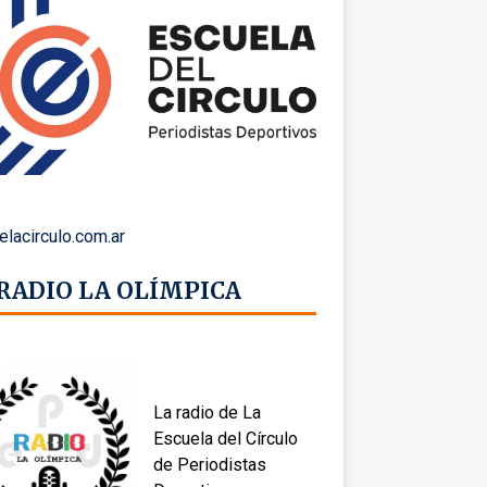
elacirculo.com.ar
 RADIO LA OLÍMPICA
La radio de La
Escuela del Círculo
de Periodistas