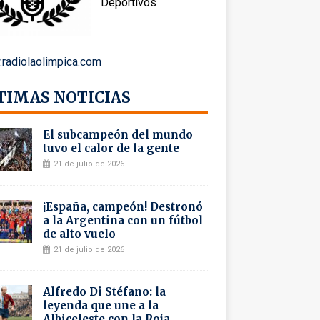
Deportivos
radiolaolimpica.com
TIMAS NOTICIAS
El subcampeón del mundo
tuvo el calor de la gente
21 de julio de 2026
¡España, campeón! Destronó
a la Argentina con un fútbol
de alto vuelo
21 de julio de 2026
Alfredo Di Stéfano: la
leyenda que une a la
Albiceleste con la Roja