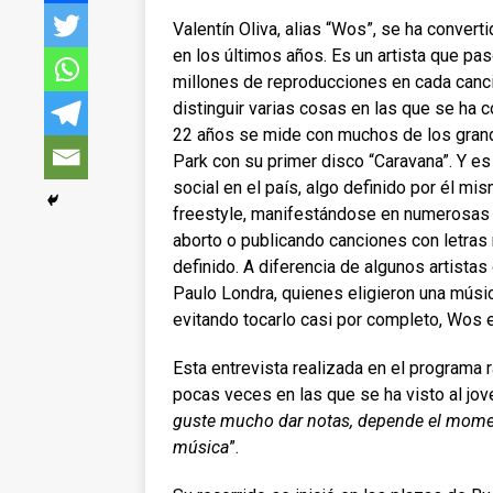
Valentín Oliva, alias “Wos”, se ha convert
en los últimos años. Es un artista que pas
millones de reproducciones en cada canció
distinguir varias cosas en las que se ha c
22 años se mide con muchos de los grand
Park con su primer disco “Caravana”. Y es
social en el país, algo definido por él 
freestyle, manifestándose en numerosas
aborto o publicando canciones con letras
definido. A diferencia de algunos artista
Paulo Londra, quienes eligieron una música
evitando tocarlo casi por completo, Wos e
Esta entrevista realizada en el programa 
pocas veces en las que se ha visto al jove
guste mucho dar notas, depende el momen
música
”.