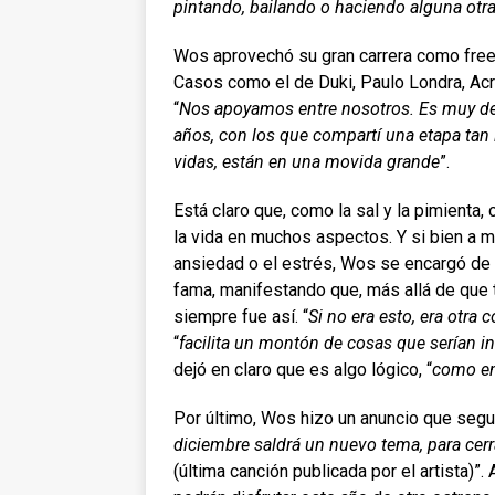
pintando, bailando o haciendo alguna otra
Wos aprovechó su gran carrera como frees
Casos como el de Duki, Paulo Londra, Acru
“
Nos apoyamos entre nosotros. Es muy de
años, con los que compartí una etapa tan
vidas, están en una movida grande
”.
Está claro que, como la sal y la pimienta,
la vida en muchos aspectos. Y si bien a 
ansiedad o el estrés, Wos se encargó de 
fama, manifestando que, más allá de que 
siempre fue así. “
Si no era esto, era otra 
“
facilita un montón de cosas que serían 
dejó en claro que es algo lógico, “
como en
Por último, Wos hizo un anuncio que segu
diciembre saldrá un nuevo tema, para cerr
(última canción publicada por el artista)”