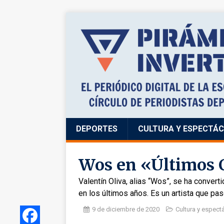
DEPORTES
CULTURA Y ESPECTÁ
Wos en «Últimos 
Valentín Oliva, alias “Wos”, se ha convert
en los últimos años. Es un artista que pa
9 de diciembre de 2020
Cultura y espect