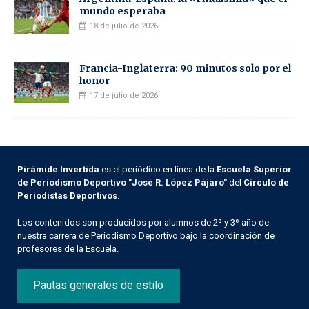
mundo esperaba
18 de julio de 2026
Francia-Inglaterra: 90 minutos solo por el
honor
17 de julio de 2026
Pirámide Invertida
es el periódico en línea de la
Escuela Superior
de Periodismo Deportivo "José R. López Pájaro"
del
Círculo de
Periodistas Deportivos
.
Los contenidos son producidos por alumnos de 2º y 3º año de
nuestra carrera de Periodismo Deportivo bajo la coordinación de
profesores de la Escuela.
Pautas generales de estilo