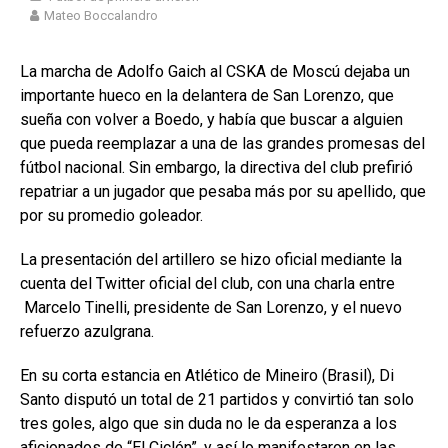
Mateo Boccalandro
La marcha de Adolfo Gaich al CSKA de Moscú dejaba un
importante hueco en la delantera de San Lorenzo, que
sueña con volver a Boedo, y había que buscar a alguien
que pueda reemplazar a una de las grandes promesas del
fútbol nacional. Sin embargo, la directiva del club prefirió
repatriar a un jugador que pesaba más por su apellido, que
por su promedio goleador.
La presentación del artillero se hizo oficial mediante la
cuenta del Twitter oficial del club, con una charla entre
Marcelo Tinelli, presidente de San Lorenzo, y el nuevo
refuerzo azulgrana.
En su corta estancia en Atlético de Mineiro (Brasil), Di
Santo disputó un total de 21 partidos y convirtió tan solo
tres goles, algo que sin duda no le da esperanza a los
aficionados de “El Ciclón”, y así lo manifestaron en las