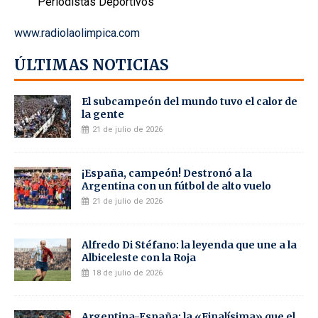
Periodistas Deportivos
www.radiolaolimpica.com
ÚLTIMAS NOTICIAS
El subcampeón del mundo tuvo el calor de
la gente
21 de julio de 2026
¡España, campeón! Destronó a la
Argentina con un fútbol de alto vuelo
21 de julio de 2026
Alfredo Di Stéfano: la leyenda que une a la
Albiceleste con la Roja
18 de julio de 2026
Argentina-España: la «Finalísima» que el