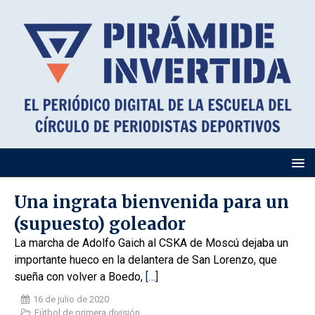
Una ingrata bienvenida para un
(supuesto) goleador
La marcha de Adolfo Gaich al CSKA de Moscú dejaba un
importante hueco en la delantera de San Lorenzo, que
sueña con volver a Boedo,
[…]
16 de julio de 2020
Fútbol de primera división