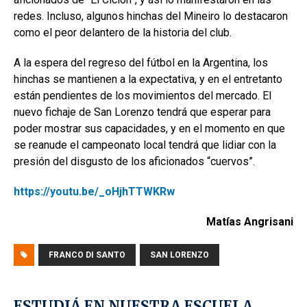
redes. Incluso, algunos hinchas del Mineiro lo destacaron
como el peor delantero de la historia del club.
A la espera del regreso del fútbol en la Argentina, los
hinchas se mantienen a la expectativa, y en el entretanto
están pendientes de los movimientos del mercado. El
nuevo fichaje de San Lorenzo tendrá que esperar para
poder mostrar sus capacidades, y en el momento en que
se reanude el campeonato local tendrá que lidiar con la
presión del disgusto de los aficionados “cuervos”.
https://youtu.be/_oHjhTTWKRw
Matías Angrisani
FRANCO DI SANTO
SAN LORENZO
ESTUDIÁ EN NUESTRA ESCUELA