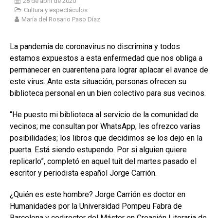
28 de abril de 2020
Cultura y espectáculos
María del Rosario Paso Díaz
La pandemia de corona­virus no discrimina y todos
estamos expuestos a esta enfermedad que nos obliga a
permanecer en cuarentena para lograr aplacar el avance de
este virus. Ante esta situación, personas ofrecen su
biblioteca personal en un bien colectivo para sus vecinos.
“He puesto mi biblioteca al servicio de la comunidad de
vecinos; me consultan por WhatsApp; les ofrezco varias
posibilidades; los libros que decidimos se los dejo en la
puerta. Está siendo estupendo. Por si alguien quiere
replicarlo”, completó en aquel tuit del martes pasado el
escritor y periodista español Jorge Carrión.
¿Quién es este hombre? Jorge Carrión es doctor en
Humanidades por la Universidad Pompeu Fabra de
Barcelona y codirector del Máster en Creación Literaria de