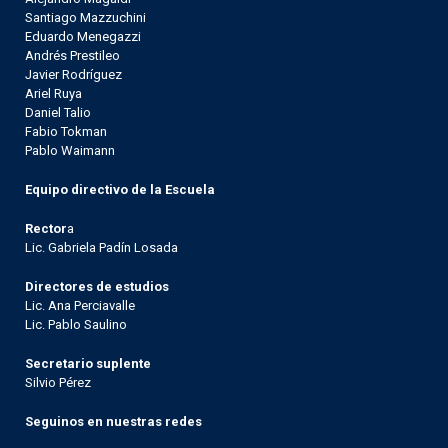
Santiago Mazzuchini
Eduardo Menegazzi
Andrés Prestileo
Javier Rodríguez
Ariel Ruya
Daniel Talio
Fabio Tokman
Pablo Waimann
Equipo directivo de la Escuela
Rector
a
Lic. Gabriela Padín Losada
Directores de estudios
Lic. Ana Perciavalle
Lic. Pablo Saulino
Secretario suplente
Silvio Pérez
Seguinos en nuestras redes