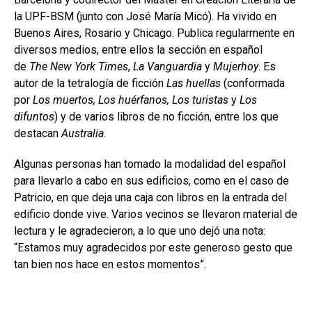
la UPF-BSM (junto con José María Micó). Ha vivido en
Buenos Aires, Rosario y Chicago. Publica regularmente en
diversos medios, entre ellos la sección en español
de
The New York Times
,
La Vanguardia
y
Mujerhoy
. Es
autor de la tetralogía de ficción
Las huellas
(conformada
por
Los muertos, Los huérfanos, Los turistas
y
Los
difuntos
) y de varios libros de no ficción, entre los que
destacan
Australia.
Algunas personas han tomado la modalidad del español
para llevarlo a cabo en sus edificios, como en el caso de
Patricio, en que deja una caja con libros en la entrada del
edificio donde vive. Varios vecinos se llevaron material de
lectura y le agradecieron, a lo que uno dejó una nota:
“Estamos muy agradecidos por este generoso gesto que
tan bien nos hace en estos momentos”.