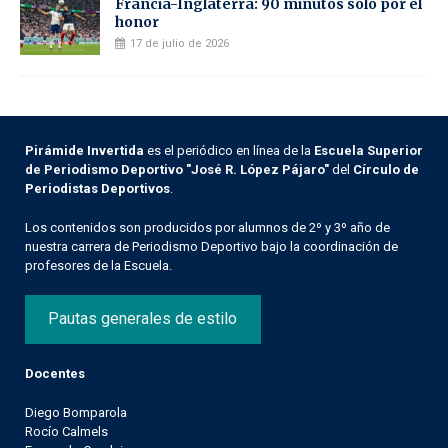
Francia-Inglaterra: 90 minutos solo por el
honor
17 de julio de 2026
Pirámide Invertida
es el periódico en línea de la
Escuela Superior
de Periodismo Deportivo "José R. López Pájaro"
del
Círculo de
Periodistas Deportivos
.
Los contenidos son producidos por alumnos de 2º y 3º año de
nuestra carrera de Periodismo Deportivo bajo la coordinación de
profesores de la Escuela.
Pautas generales de estilo
Docentes
Diego Bomparola
Rocío Calmels