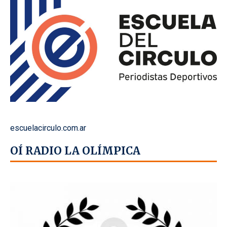
escuelacirculo.com.ar
OÍ RADIO LA OLÍMPICA