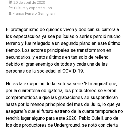
20 de abril de 2020
Cultura y espectáculos
Franco Ferrero Gemignani
El protagonismo de quienes viven y dedican su carrera a
los espectáculos ya sea películas o series perdió mucho
terreno y fue relegado a un segundo plano en este último
tiempo. Los actores principales se transformaron en
secundarios, y estos últimos en tan solo de relleno
debido al gran enemigo de todas y cada una de las
personas de la sociedad, el COVID-19.
No es la excepción de la exitosa serie ‘El marginal’ que,
por la cuarentena obligatoria, los productores se vieron
comprometidos a que las grabaciones se suspendieran
hasta por lo menos principios del mes de Julio, lo que ya
aseguraría que el futuro estreno de la cuarta temporada no
tendría lugar alguno para este 2020. Pablo Culell, uno de
los dos productores de Underground, se notó con cierta