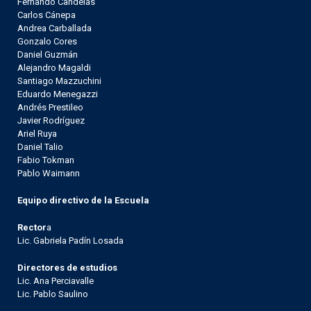
Fernando Candeias
Carlos Cánepa
Andrea Carballada
Gonzalo Cores
Daniel Guzmán
Alejandro Magaldi
Santiago Mazzuchini
Eduardo Menegazzi
Andrés Prestileo
Javier Rodríguez
Ariel Ruya
Daniel Talio
Fabio Tokman
Pablo Waimann
Equipo directivo de la Escuela
Rector
a
Lic. Gabriela Padín Losada
Directores de estudios
Lic. Ana Perciavalle
Lic. Pablo Saulino