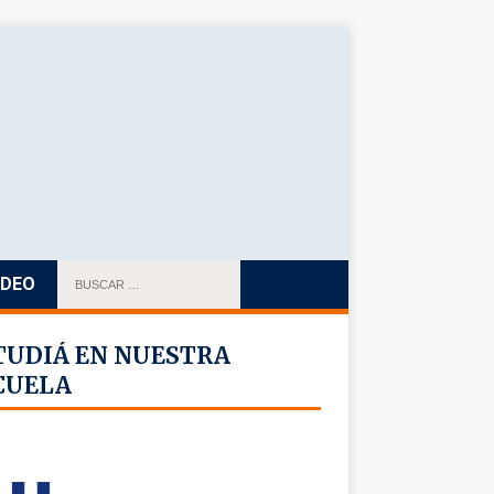
IDEO
TUDIÁ EN NUESTRA
CUELA