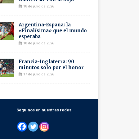
18 de julio de 2026
Argentina-España: la
«Finalísima» que el mundo
esperaba
18 de julio de 2026
Francia-Inglaterra: 90
minutos solo por el honor
17 de julio de 2026
Seguinos en nuestras redes