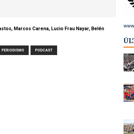
www.
astos, Marcos Carena, Lucio Frau Nayar, Belén
ÚL
PERIODISMO
PODCAST