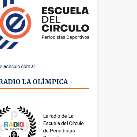
elacirculo.com.ar
 RADIO LA OLÍMPICA
La radio de La
Escuela del Círculo
de Periodistas