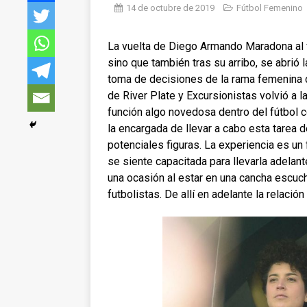
14 de octubre de 2019
Fútbol Femenino
La vuelta de Diego Armando Maradona al f
sino que también tras su arribo, se abrió 
toma de decisiones de la rama femenina d
de River Plate y Excursionistas volvió a l
función algo novedosa dentro del fútbol c
la encargada de llevar a cabo esta tarea d
potenciales figuras. La experiencia es un 
se siente capacitada para llevarla adelant
una ocasión al estar en una cancha escuch
futbolistas. De allí en adelante la relació