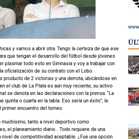
www.
ÚL
icas y vamos a abrir otra. Tengo la certeza de que ese
para que tengan el desarrollo del fútbol desde jóvenes
er plasmar todo esto en Gimnasia y voy a trabajar con
la oficialización de su contrato con el Lobo.
 producto de 2 victorias y una derrota, ubicándose en
en el club de La Plata es aún muy reciente, su activo
ional se denota en las declaraciones con la prensa. “La
uinta o cuarta en la tabla. Eso sería un éxito”, le
l primer encuentro del torneo.
e muchísimo, tanto a nivel deportivo como
nes, el planeamiento diario… Todo requiere de una
n nivel de competitividad aceptable. ¿Fue una opción