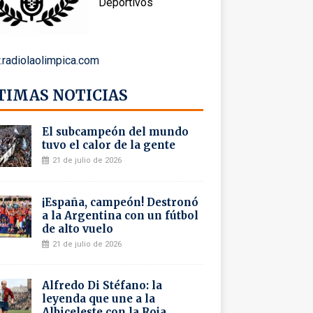
Deportivos
radiolaolimpica.com
TIMAS NOTICIAS
El subcampeón del mundo
tuvo el calor de la gente
21 de julio de 2026
¡España, campeón! Destronó
a la Argentina con un fútbol
de alto vuelo
21 de julio de 2026
Alfredo Di Stéfano: la
leyenda que une a la
Albiceleste con la Roja