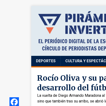
DEPORTES
CULTURA Y ESPECTÁ
Rocío Oliva y su p
desarrollo del fú
La vuelta de Diego Armando Maradona al f
sino que también tras su arribo, se abrió 