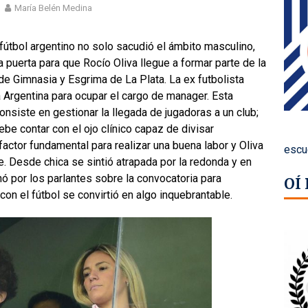
María Belén Medina
útbol argentino no solo sacudió el ámbito masculino,
la puerta para que Rocío Oliva llegue a formar parte de la
e Gimnasia y Esgrima de La Plata. La ex futbolista
a Argentina para ocupar el cargo de manager. Esta
onsiste en gestionar la llegada de jugadoras a un club;
ebe contar con el ojo clínico capaz de divisar
factor fundamental para realizar una buena labor y Oliva
escu
e. Desde chica se sintió atrapada por la redonda y en
ó por los parlantes sobre la convocatoria para
OÍ
n con el fútbol se convirtió en algo inquebrantable.