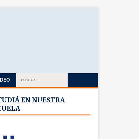
IDEO
TUDIÁ EN NUESTRA
CUELA