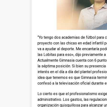
“Yo tengo dos academias de fútbol para ch
proyecto con las chicas en edad infantil 
va a ayudar al deporte. Me encantaría pod
las Lobitas para eso», dijo previamente a 
Actualmente Gimnasia cuenta con 6 puntos
la séptima posición. Si bien su presencia 
interés en el día a día del plantel profes
idea que tenemos es que Gimnasia termine q
confesó a la televisación oficial durante e
Lo cierto es que el profesionalismo exig
administrativo. Los gastos, las regulacio
organización quisquillosa para alcanzar u