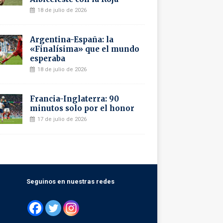
18 de julio de 2026
Argentina-España: la
«Finalísima» que el mundo
esperaba
18 de julio de 2026
Francia-Inglaterra: 90
minutos solo por el honor
17 de julio de 2026
Seguinos en nuestras redes