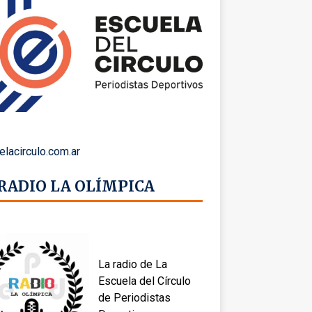
elacirculo.com.ar
 RADIO LA OLÍMPICA
La radio de La
Escuela del Círculo
de Periodistas