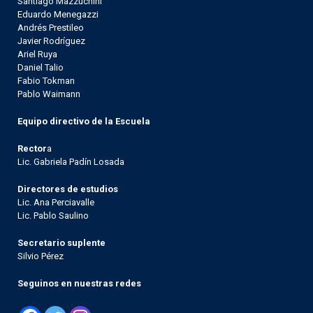
Santiago Mazzuchini
Eduardo Menegazzi
Andrés Prestileo
Javier Rodríguez
Ariel Ruya
Daniel Talio
Fabio Tokman
Pablo Waimann
Equipo directivo de la Escuela
Rector
a
Lic. Gabriela Padín Losada
Directores de estudios
Lic. Ana Perciavalle
Lic. Pablo Saulino
Secretario suplente
Silvio Pérez
Seguinos en nuestras redes