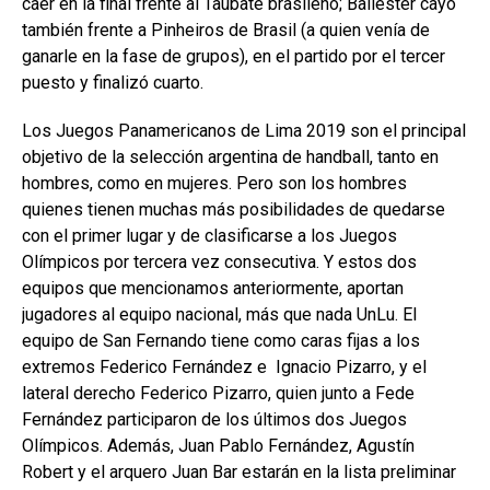
caer en la final frente al Taubate brasileño; Ballester cayó
también frente a Pinheiros de Brasil (a quien venía de
ganarle en la fase de grupos), en el partido por el tercer
puesto y finalizó cuarto.
Los Juegos Panamericanos de Lima 2019 son el principal
objetivo de la selección argentina de handball, tanto en
hombres, como en mujeres. Pero son los hombres
quienes tienen muchas más posibilidades de quedarse
con el primer lugar y de clasificarse a los Juegos
Olímpicos por tercera vez consecutiva. Y estos dos
equipos que mencionamos anteriormente, aportan
jugadores al equipo nacional, más que nada UnLu. El
equipo de San Fernando tiene como caras fijas a los
extremos Federico Fernández e Ignacio Pizarro, y el
lateral derecho Federico Pizarro, quien junto a Fede
Fernández participaron de los últimos dos Juegos
Olímpicos. Además, Juan Pablo Fernández, Agustín
Robert y el arquero Juan Bar estarán en la lista preliminar