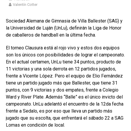
Valentín Cotter
Sociedad Alemana de Gimnasia de Villa Ballester (SAG) y
la Universidad de Luján (UnLu), definirán la Liga de Honor
de caballeros de handball en la última fecha.
El torneo Clausura está al rojo vivo y estos dos equipos
son los únicos con posibilidades de lograr el campeonato.
En el actual certamen, UnLu tiene 34 puntos, producto de
11 victorias y una sola derrota en 12 partidos jugados,
frente a Vicente López. Pero el equipo de Elio Fernández
tiene un partido jugado más que Ballester, que tiene 31
puntos, con 9 victorias y dos empates, frente a Colegio
Ward y River Plate. Además “Balle” es el único invicto del
campeonato. UnLu adelantó el encuentro de la 12da fecha
frente a Sedalo, es por eso que lleva un partido más
jugado que su escolta, que enfrentará el sábado 22 a SAG
Lomas en condición de local.