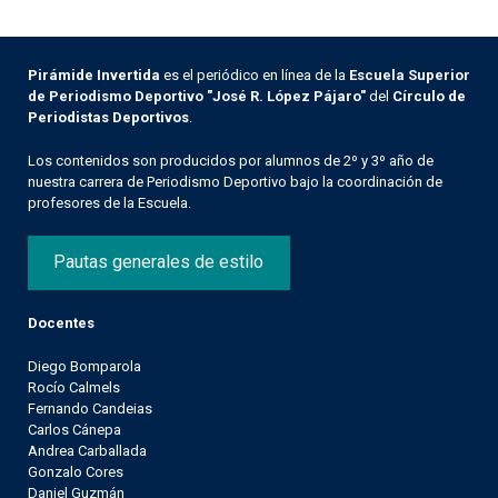
Pirámide Invertida
es el periódico en línea de la
Escuela Superior
de Periodismo Deportivo "José R. López Pájaro"
del
Círculo de
Periodistas Deportivos
.
Los contenidos son producidos por alumnos de 2º y 3º año de
nuestra carrera de Periodismo Deportivo bajo la coordinación de
profesores de la Escuela.
Pautas generales de estilo
Docentes
Diego Bomparola
Rocío Calmels
Fernando Candeias
Carlos Cánepa
Andrea Carballada
Gonzalo Cores
Daniel Guzmán