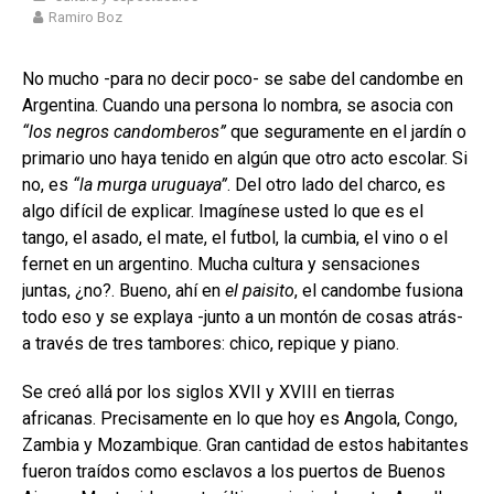
Ramiro Boz
No mucho -para no decir poco- se sabe del candombe en
Argentina. Cuando una persona lo nombra, se asocia con
“los negros candomberos”
que seguramente en el jardín o
primario uno haya tenido en algún que otro acto escolar. Si
no, es
“la murga uruguaya”
. Del otro lado del charco, es
algo difícil de explicar. Imagínese usted lo que es el
tango, el asado, el mate, el futbol, la cumbia, el vino o el
fernet en un argentino. Mucha cultura y sensaciones
juntas, ¿no?. Bueno, ahí en
el paisito
, el candombe fusiona
todo eso y se explaya -junto a un montón de cosas atrás-
a través de tres tambores: chico, repique y piano.
Se creó allá por los siglos XVII y XVIII en tierras
africanas. Precisamente en lo que hoy es Angola, Congo,
Zambia y Mozambique. Gran cantidad de estos habitantes
fueron traídos como esclavos a los puertos de Buenos