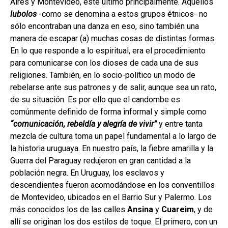
Aires y Montevideo, este último principalmente. Aquellos
lubolos
-como se denomina a estos grupos étnicos- no
sólo encontraban una danza en eso, sino también una
manera de escapar (a) muchas cosas de distintas formas.
En lo que responde a lo espiritual, era el procedimiento
para comunicarse con los dioses de cada una de sus
religiones. También, en lo socio-político un modo de
rebelarse ante sus patrones y de salir, aunque sea un rato,
de su situación. Es por ello que el candombe es
comúnmente definido de forma informal y simple como
“comunicación, rebeldía y alegría de vivir”
y entre tanta
mezcla de cultura toma un papel fundamental a lo largo de
la historia uruguaya. En nuestro país, la fiebre amarilla y la
Guerra del Paraguay redujeron en gran cantidad a la
población negra. En Uruguay, los esclavos y
descendientes fueron acomodándose en los conventillos
de Montevideo, ubicados en el Barrio Sur y Palermo. Los
más conocidos los de las calles
Ansina
y
Cuareim
, y de
allí se originan los dos estilos de toque. El primero, con un