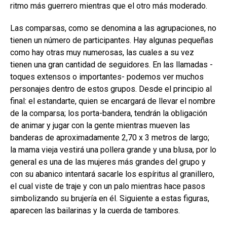
ritmo más guerrero mientras que el otro más moderado.
Las comparsas, como se denomina a las agrupaciones, no
tienen un número de participantes. Hay algunas pequeñas
como hay otras muy numerosas, las cuales a su vez
tienen una gran cantidad de seguidores. En las llamadas -
toques extensos o importantes- podemos ver muchos
personajes dentro de estos grupos. Desde el principio al
final: el estandarte, quien se encargará de llevar el nombre
de la comparsa; los porta-bandera, tendrán la obligación
de animar y jugar con la gente mientras mueven las
banderas de aproximadamente 2,70 x 3 metros de largo;
la mama vieja vestirá una pollera grande y una blusa, por lo
general es una de las mujeres más grandes del grupo y
con su abanico intentará sacarle los espíritus al granillero,
el cual viste de traje y con un palo mientras hace pasos
simbolizando su brujería en él. Siguiente a estas figuras,
aparecen las bailarinas y la cuerda de tambores.