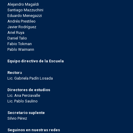
Alejandro Magaldi
Santiago Mazzuchini
Eduardo Menegazzi
Andrés Prestileo
Javier Rodríguez
Ariel Ruya
Daniel Talio
Fabio Tokman
Pablo Waimann
Equipo directivo de la Escuela
Rector
a
Lic. Gabriela Padín Losada
Directores de estudios
Lic. Ana Perciavalle
Lic. Pablo Saulino
Secretario suplente
Silvio Pérez
Seguinos en nuestras redes