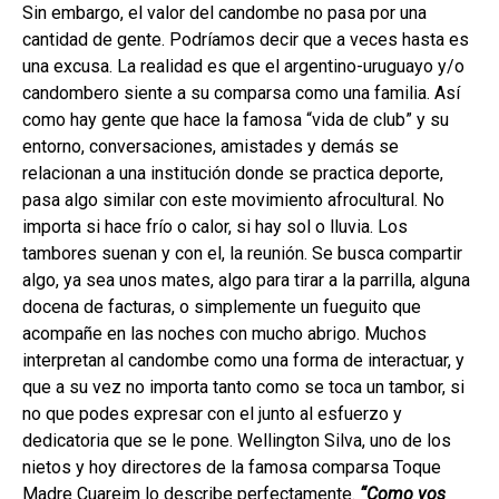
Sin embargo, el valor del candombe no pasa por una
cantidad de gente. Podríamos decir que a veces hasta es
una excusa. La realidad es que el argentino-uruguayo y/o
candombero siente a su comparsa como una familia. Así
como hay gente que hace la famosa “vida de club” y su
entorno, conversaciones, amistades y demás se
relacionan a una institución donde se practica deporte,
pasa algo similar con este movimiento afrocultural. No
importa si hace frío o calor, si hay sol o lluvia. Los
tambores suenan y con el, la reunión. Se busca compartir
algo, ya sea unos mates, algo para tirar a la parrilla, alguna
docena de facturas, o simplemente un fueguito que
acompañe en las noches con mucho abrigo. Muchos
interpretan al candombe como una forma de interactuar, y
que a su vez no importa tanto como se toca un tambor, si
no que podes expresar con el junto al esfuerzo y
dedicatoria que se le pone. Wellington Silva, uno de los
nietos y hoy directores de la famosa comparsa Toque
Madre Cuareim lo describe perfectamente.
“Como vos