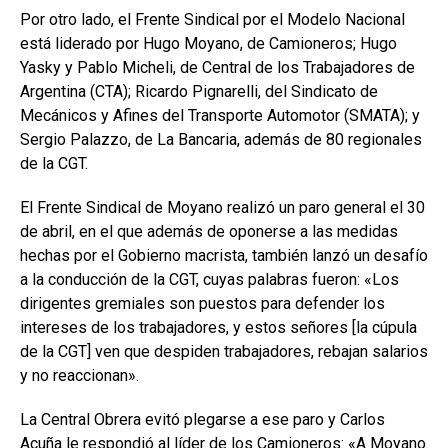
Por otro lado, el Frente Sindical por el Modelo Nacional
está liderado por Hugo Moyano, de Camioneros; Hugo
Yasky y Pablo Micheli, de Central de los Trabajadores de
Argentina (CTA); Ricardo Pignarelli, del Sindicato de
Mecánicos y Afines del Transporte Automotor (SMATA); y
Sergio Palazzo, de La Bancaria, además de 80 regionales
de la CGT.
El Frente Sindical de Moyano realizó un paro general el 30
de abril, en el que además de oponerse a las medidas
hechas por el Gobierno macrista, también lanzó un desafío
a la conducción de la CGT, cuyas palabras fueron: «Los
dirigentes gremiales son puestos para defender los
intereses de los trabajadores, y estos señores [la cúpula
de la CGT] ven que despiden trabajadores, rebajan salarios
y no reaccionan».
La Central Obrera evitó plegarse a ese paro y Carlos
Acuña le respondió al líder de los Camioneros: «A Moyano