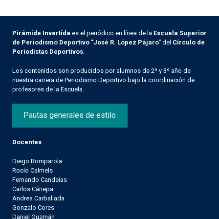
Pirámide Invertida
es el periódico en línea de la
Escuela Superior
de Periodismo Deportivo "José R. López Pájaro"
del
Círculo de
Periodistas Deportivos
.
Los contenidos son producidos por alumnos de 2º y 3º año de
nuestra carrera de Periodismo Deportivo bajo la coordinación de
profesores de la Escuela.
Pautas generales de estilo
Docentes
Diego Bomparola
Rocío Calmels
Fernando Candeias
Carlos Cánepa
Andrea Carballada
Gonzalo Cores
Daniel Guzmán