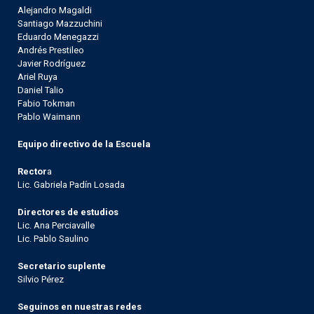
Alejandro Magaldi
Santiago Mazzuchini
Eduardo Menegazzi
Andrés Prestileo
Javier Rodríguez
Ariel Ruya
Daniel Talio
Fabio Tokman
Pablo Waimann
Equipo directivo de la Escuela
Rector
a
Lic. Gabriela Padín Losada
Directores de estudios
Lic. Ana Perciavalle
Lic. Pablo Saulino
Secretario suplente
Silvio Pérez
Seguinos en nuestras redes