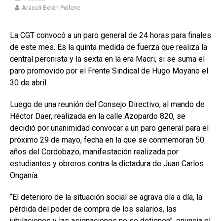
Araceli Belén Pellenc
La CGT convocó a un paro general de 24 horas para finales
de este mes. Es la quinta medida de fuerza que realiza la
central peronista y la sexta en la era Macri, si se suma el
paro promovido por el Frente Sindical de Hugo Moyano el
30 de abril.
Luego de una reunión del Consejo Directivo, al mando de
Héctor Daer, realizada en la calle Azopardo 820, se
decidió por unanimidad convocar a un paro general para el
próximo 29 de mayo, fecha en la que se conmemoran 50
años del Cordobazo, manifestación realizada por
estudiantes y obreros contra la dictadura de Juan Carlos
Onganía.
“El deterioro de la situación social se agrava día a día, la
pérdida del poder de compra de los salarios, las
jubilaciones y las asignaciones no se detienen”, enuncia el