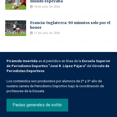
mundo esperaba
18 de julio de 2026
Francia-Inglaterra: 90 minutos solo por el
honor
17 de julio de 2026
Pirámide Invertida
es el periódico en línea de la
Escuela Superior
de Periodismo Deportivo "José R. López Pájaro"
del
Círculo de
Periodistas Deportivos
.
Los contenidos son producidos por alumnos de 2º y 3º año de
nuestra carrera de Periodismo Deportivo bajo la coordinación de
profesores de la Escuela.
Pautas generales de estilo