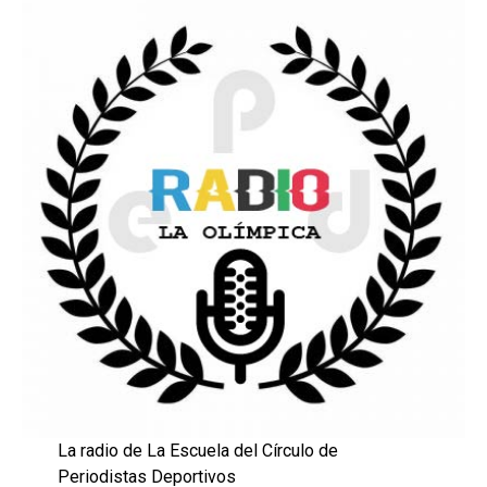
La radio de La Escuela del Círculo de
Periodistas Deportivos