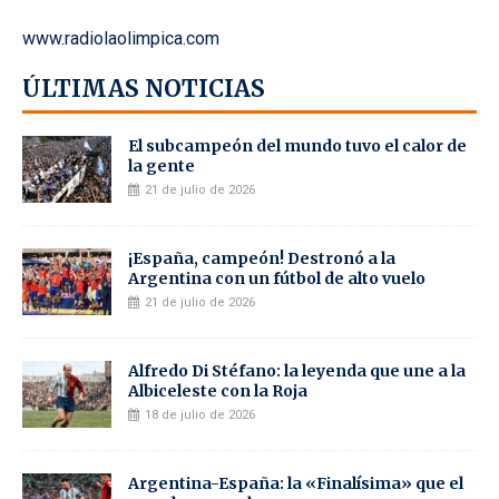
www.radiolaolimpica.com
ÚLTIMAS NOTICIAS
El subcampeón del mundo tuvo el calor de
la gente
21 de julio de 2026
¡España, campeón! Destronó a la
Argentina con un fútbol de alto vuelo
21 de julio de 2026
Alfredo Di Stéfano: la leyenda que une a la
Albiceleste con la Roja
18 de julio de 2026
Argentina-España: la «Finalísima» que el