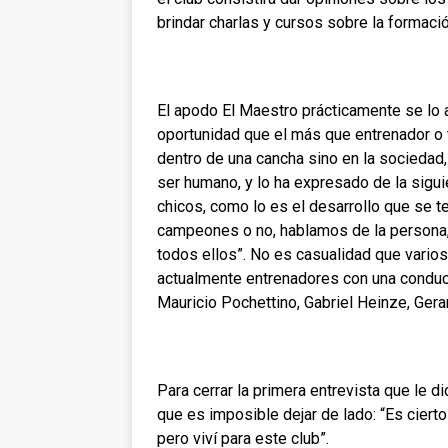
brindar charlas y cursos sobre la formaci
El apodo El Maestro prácticamente se lo 
oportunidad que el más que entrenador o t
dentro de una cancha sino en la sociedad,
ser humano, y lo ha expresado de la sigui
chicos, como lo es el desarrollo que se 
campeones o no, hablamos de la persona, n
todos ellos”. No es casualidad que vari
actualmente entrenadores con una conduct
Mauricio Pochettino, Gabriel Heinze, Gera
Para cerrar la primera entrevista que le dio
que es imposible dejar de lado: “Es cierto
pero viví para este club”.