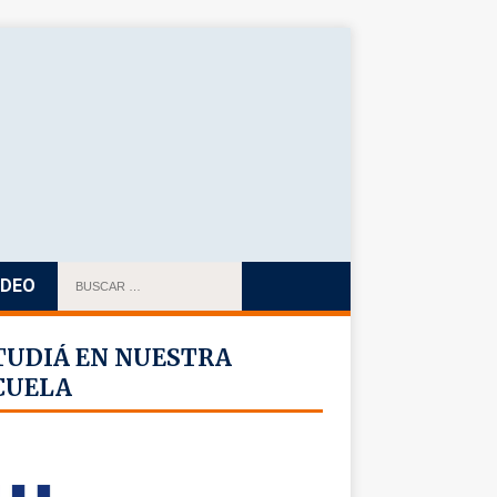
IDEO
TUDIÁ EN NUESTRA
CUELA