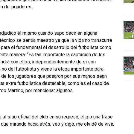
ón de jugadores.
adjudicó él mismo cuando supo decir en alguna
écnico se sentía maestro ya que la vida no transcurre
 para el fundamental él desarrollo del futbolista como
ente manera: “Es tan importante la captación de los
tendrá con ellos, independientemente de si son
o del futbolista y viene la etapa importante para
os de los jugadores que pasaron por sus manos sean
a extra futbolística destacable, como es el caso de
rdo Martino, por mencionar algunos.
 al sitio oficial del club en su regreso, eligió una frase
 que mirando hacia atrás, veo y digo, me olvidé de vivir,