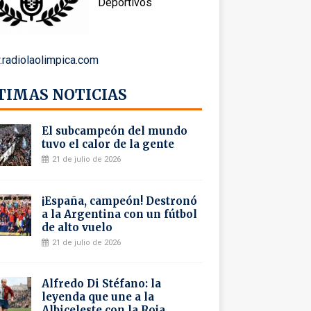
Deportivos
radiolaolimpica.com
TIMAS NOTICIAS
El subcampeón del mundo
tuvo el calor de la gente
21 de julio de 2026
¡España, campeón! Destronó
a la Argentina con un fútbol
de alto vuelo
21 de julio de 2026
Alfredo Di Stéfano: la
leyenda que une a la
Albiceleste con la Roja