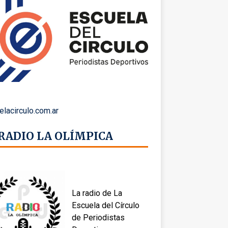
elacirculo.com.ar
 RADIO LA OLÍMPICA
La radio de La
Escuela del Círculo
de Periodistas