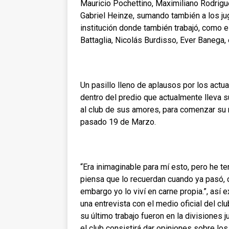
Mauricio Pochettino, Maximiliano Rodrig
Gabriel Heinze, sumando también a los ju
institución donde también trabajó, como 
Battaglia, Nicolás Burdisso, Ever Banega, 
Un pasillo lleno de aplausos por los actua
dentro del predio que actualmente lleva 
al club de sus amores, para comenzar su 
pasado 19 de Marzo.
“Era inimaginable para mí esto, pero he te
piensa que lo recuerdan cuando ya pasó, 
embargo yo lo viví en carne propia.”, así e
una entrevista con el medio oficial del clu
su último trabajo fueron en la divisiones 
el club consistirá dar opiniones sobre los