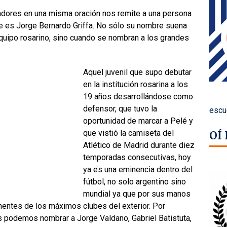
adores en una misma oración nos remite a una persona
e es Jorge Bernardo Griffa. No sólo su nombre suena
quipo rosarino, sino cuando se nombran a los grandes
Aquel juvenil que supo debutar
en la institución rosarina a los
19 años desarrollándose como
defensor, que tuvo la
escu
oportunidad de marcar a Pelé y
que vistió la camiseta del
OÍ
Atlético de Madrid durante diez
temporadas consecutivas, hoy
ya es una eminencia dentro del
fútbol, no solo argentino sino
mundial ya que por sus manos
entes de los máximos clubes del exterior. Por
s podemos nombrar a Jorge Valdano, Gabriel Batistuta,