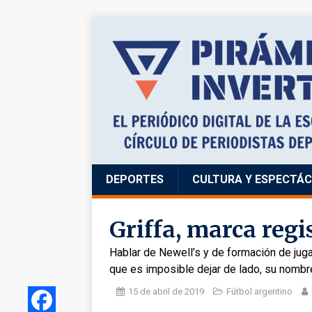
DEPORTES
CULTURA Y ESPECTÁ
Griffa, marca regi
Hablar de Newell’s y de formación de jug
que es imposible dejar de lado, su nomb
15 de abril de 2019
Fútbol argentino