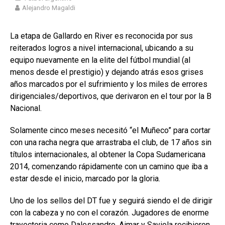
Alejandro Magaldi
La etapa de Gallardo en River es reconocida por sus
reiterados logros a nivel internacional, ubicando a su
equipo nuevamente en la elite del fútbol mundial (al
menos desde el prestigio) y dejando atrás esos grises
años marcados por el sufrimiento y los miles de errores
dirigenciales/deportivos, que derivaron en el tour por la B
Nacional.
Solamente cinco meses necesitó “el Muñeco” para cortar
con una racha negra que arrastraba el club, de 17 años sin
títulos internacionales, al obtener la Copa Sudamericana
2014, comenzando rápidamente con un camino que iba a
estar desde el inicio, marcado por la gloria.
Uno de los sellos del DT fue y seguirá siendo el de dirigir
con la cabeza y no con el corazón. Jugadores de enorme
trayectoria como Dalessandro, Aimar y Saviola recibieron