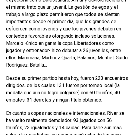
el mismo trato que un juvenil. La gestión de egos y el
trabajo a largo plazo permitieron que todos se sientan
importantes desde el primer día, que los grandes se
esfuercen como jóvenes y que los jóvenes debuten en
contextos favorables otorgando incluso soluciones.
Marcelo -único en ganar la copa Libertadores como
jugador y entrenador- hizo debutar a 26 juveniles, entre
ellos Mammana, Martínez Quarta, Palacios, Montiel, Guido
Rodríguez, Batalla…
Desde su primer partido hasta hoy, fueron 223 encuentros
dirigidos, de los cuales 131 fueron por torneo local (la
medalla que aún no logró colgarse) con 60 triunfos, 40
empates, 31 derrotas y ningún título obtenido.
En cuanto a copas nacionales e internacionales, River se
ha vuelto realmente demoledor. 93 jugados con 56
triunfos, 23 igualdades y 14 caídas. Para darle aun más
valor a la estadística, su equipo ganó ocho de las once