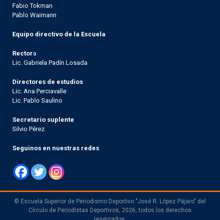
Fabio Tokman
Pablo Waimann
Equipo directivo de la Escuela
Rector
a
Lic. Gabriela Padín Losada
Directores de estudios
Lic. Ana Perciavalle
Lic. Pablo Saulino
Secretario suplente
Silvio Pérez
Seguinos en nuestras redes
© Escuela Superior de Periodismo Deportivo "José R. López Pájaro" del
Círculo de Periodistas Deportivos, 2026, todos los derechos
reservados.