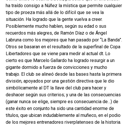
ha traído consigo a Núñez la mística que permite cualquier
tipo de proeza más allá de lo difícil que se vea la
situación. Ha logrado que la gente vuelva a creer.
Posiblemente mucho hablen, según su edad o sus
recuerdos más alegres, de Ramón Díaz o de Ángel
Labruna como los mejores que han pasado por “La Banda”.
Otros se basaran en el resultado de la superfinal de Copa
Libertadores que se viene para medir al actual dt. Lo
cierto es que Marcelo Gallardo ha logrado resurgir a un
gigante dormido a fuerza de convicciones y mucho
trabajo. El club se alineó desde las bases hasta la primera
división, apoyados por una gestión directiva que le dio
simbólicamente al DT la llave del club para hacer y
deshacer según sus criterios; y una de las consecuencias
(ganar nunca se elige, siempre es consecuencia de…) de
este éxito en conjunto ha sido una cantidad enorme de
títulos, que ubican indudablemente al muñeco, en el podio
de los mejores entrenadores riverplatenses de la historia.