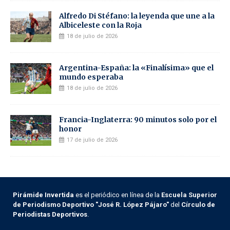
Alfredo Di Stéfano: la leyenda que une a la
Albiceleste con la Roja
18 de julio de 2026
Argentina-España: la «Finalísima» que el
mundo esperaba
18 de julio de 2026
Francia-Inglaterra: 90 minutos solo por el
honor
17 de julio de 2026
Pirámide Invertida
es el periódico en línea de la
Escuela Superior
de Periodismo Deportivo "José R. López Pájaro"
del
Círculo de
Periodistas Deportivos
.