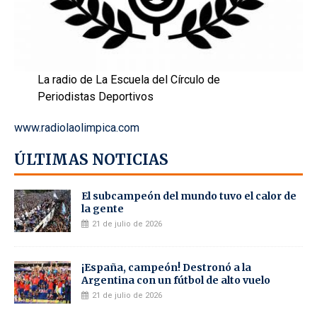
La radio de La Escuela del Círculo de
Periodistas Deportivos
www.radiolaolimpica.com
ÚLTIMAS NOTICIAS
El subcampeón del mundo tuvo el calor de
la gente
21 de julio de 2026
¡España, campeón! Destronó a la
Argentina con un fútbol de alto vuelo
21 de julio de 2026