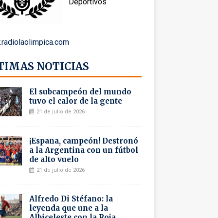
Deportivos
radiolaolimpica.com
TIMAS NOTICIAS
El subcampeón del mundo
tuvo el calor de la gente
21 de julio de 2026
¡España, campeón! Destronó
a la Argentina con un fútbol
de alto vuelo
21 de julio de 2026
Alfredo Di Stéfano: la
leyenda que une a la
Albiceleste con la Roja