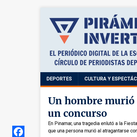
DEPORTES
CULTURA Y ESPECTÁ
Un hombre murió 
un concurso
En Pinamar, una tragedia enlutó a la Fiest
que una persona murió al atragantarse co