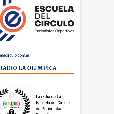
elacirculo.com.ar
 RADIO LA OLÍMPICA
La radio de La
Escuela del Círculo
de Periodistas