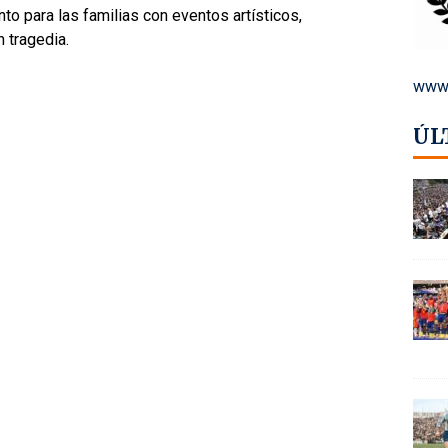
to para las familias con eventos artísticos,
 tragedia.
www.
ÚL