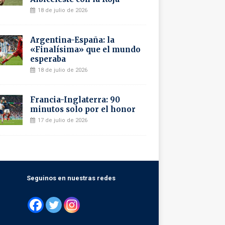
18 de julio de 2026
Argentina-España: la
«Finalísima» que el mundo
esperaba
18 de julio de 2026
Francia-Inglaterra: 90
minutos solo por el honor
17 de julio de 2026
Seguinos en nuestras redes