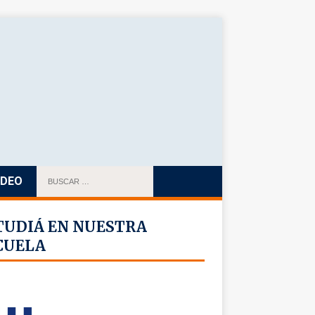
IDEO
TUDIÁ EN NUESTRA
CUELA