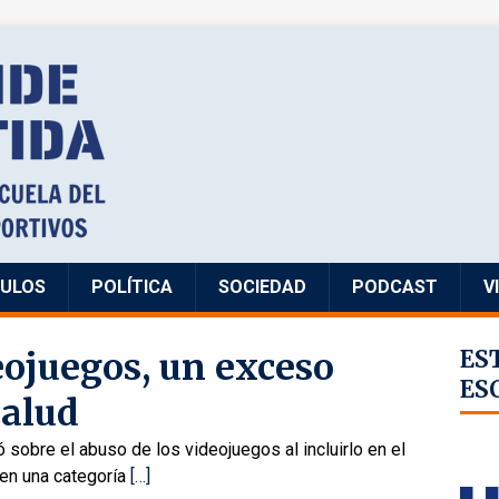
CULOS
POLÍTICA
SOCIEDAD
PODCAST
V
eojuegos, un exceso
ES
ES
salud
 sobre el abuso de los videojuegos al incluirlo en el
en una categoría
[…]