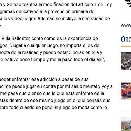
o y Geloso plantea la modificación del artículo 1 de Ley
ogramas educativos a la prevención primaria de
 a los videojuegos Además se incluye la necesidad de
www.
.
e Villa Ballester, contó cómo es la experiencia de
ÚL
egos. “Jugar a cualquier juego, no importa si es de
cta de la realidad y puedo estar 5 horas en ella y
e estuve poco tiempo y me la pasé todo el día ahí”,
poder enfrentar esa adicción a pesar de sus
pc me puede jugar en contra por mi salud mental y voy a
s me pasa que pienso que lo que está enfrente es la
stás dentro de ese mismo juego en el que pensás que
 sobre todo cuando se pone un juego de moda como lo