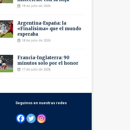
18 de julio de 2026
Argentina-España: la
«Finalísima» que el mundo
esperaba
18 de julio de 2026
Francia-Inglaterra: 90
minutos solo por el honor
17 de julio de 2026
Seguinos en nuestras redes