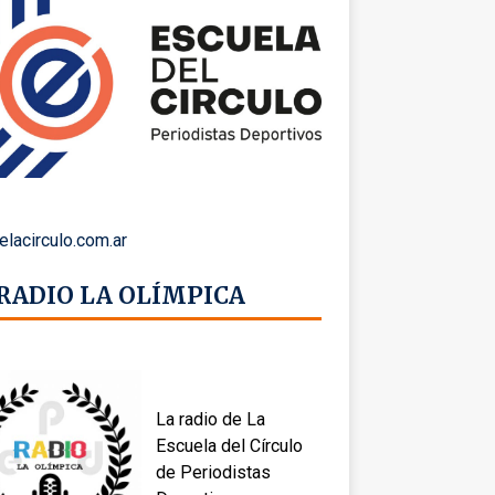
elacirculo.com.ar
 RADIO LA OLÍMPICA
La radio de La
Escuela del Círculo
de Periodistas