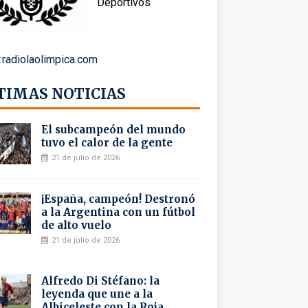
Deportivos
radiolaolimpica.com
TIMAS NOTICIAS
El subcampeón del mundo
tuvo el calor de la gente
21 de julio de 2026
¡España, campeón! Destronó
a la Argentina con un fútbol
de alto vuelo
21 de julio de 2026
Alfredo Di Stéfano: la
leyenda que une a la
Albiceleste con la Roja