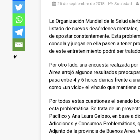
26 de septiembre de 2018
Sociedad
La Organización Mundial de la Salud alertó
listado de nuevos desórdenes mentales, e
de apostar constantemente. Esta problem
consola y juegan en ella pasen a tener p
de este entretenimiento podrá ser trata
Por otro lado, una encuesta realizada por
Aires arrojó algunos resultados preocupa
pasa entre 4 y 6 horas diarias frente a u
como «un vicio» el vínculo que mantiene c
Por todas estas cuestiones el senado bo
esta problemática. Se trata de un proyec
Pacífico y Ana Laura Geloso, en base a dis
Adicciones y Consumos Problemáticos, q
Adjunto de la provincia de Buenos Aires, W