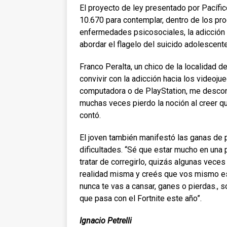
El proyecto de ley presentado por Pacífic
10.670 para contemplar, dentro de los pr
enfermedades psicosociales, la adicción
abordar el flagelo del suicido adolescente
Franco Peralta, un chico de la localidad d
convivir con la adicción hacia los videoju
computadora o de PlayStation, me descone
muchas veces pierdo la noción al creer qu
contó.
El joven también manifestó las ganas de 
dificultades. “Sé que estar mucho en una 
tratar de corregirlo, quizás algunas vece
realidad misma y creés que vos mismo e
nunca te vas a cansar, ganes o pierdas.,
que pasa con el Fortnite este año”.
Ignacio Petrelli