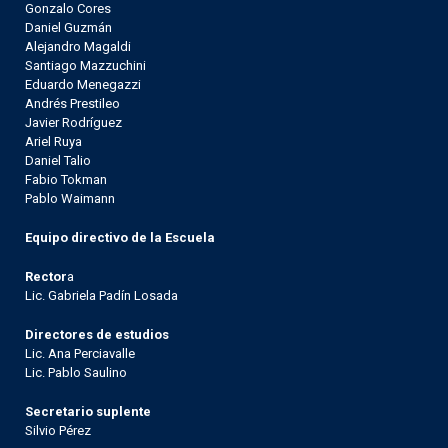
Gonzalo Cores
Daniel Guzmán
Alejandro Magaldi
Santiago Mazzuchini
Eduardo Menegazzi
Andrés Prestileo
Javier Rodríguez
Ariel Ruya
Daniel Talio
Fabio Tokman
Pablo Waimann
Equipo directivo de la Escuela
Rector
a
Lic. Gabriela Padín Losada
Directores de estudios
Lic. Ana Perciavalle
Lic. Pablo Saulino
Secretario suplente
Silvio Pérez