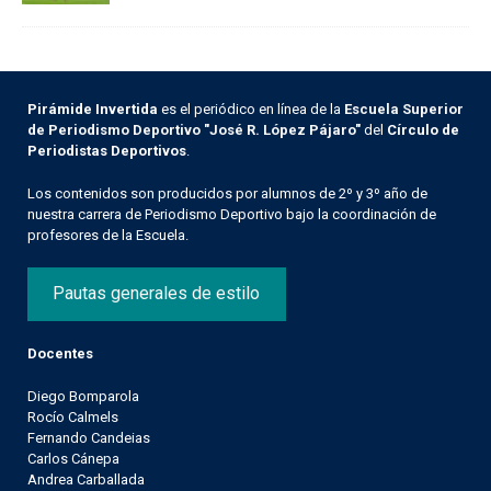
Pirámide Invertida
es el periódico en línea de la
Escuela Superior
de Periodismo Deportivo "José R. López Pájaro"
del
Círculo de
Periodistas Deportivos
.
Los contenidos son producidos por alumnos de 2º y 3º año de
nuestra carrera de Periodismo Deportivo bajo la coordinación de
profesores de la Escuela.
Pautas generales de estilo
Docentes
Diego Bomparola
Rocío Calmels
Fernando Candeias
Carlos Cánepa
Andrea Carballada