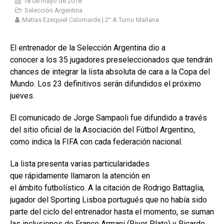
18 de mayo de 2018
Selección Argentina
Matías Ezequiel Calomarde | 2° A Turno Mañana
El entrenador de la Selección Argentina dio a
conocer a los 35 jugadores preseleccionados que tendrán
chances de integrar la lista absoluta de cara a la Copa del
Mundo. Los 23 definitivos serán difundidos el próximo
jueves.
El comunicado de Jorge Sampaoli fue difundido a través
del sitio oficial de la Asociación del Fútbol Argentino,
como indica la FIFA con cada federación nacional.
La lista presenta varias particularidades
que rápidamente llamaron la atención en
el ámbito futbolístico. A la citación de Rodrigo Battaglia,
jugador del Sporting Lisboa portugués que no había sido
parte del ciclo del entrenador hasta el momento, se suman
las inclusiones de Franco Armani (River Plate) y Ricardo