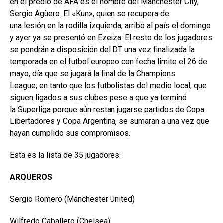
en el predio de AFA es el hombre del Manchester City,
Sergio Agüero. El «Kun», quien se recupera de
una lesión en la rodilla izquierda, arribó al país el domingo
y ayer ya se presentó en Ezeiza. El resto de los jugadores
se pondrán a disposición del DT una vez finalizada la
temporada en el futbol europeo con fecha limite el 26 de
mayo, día que se jugará la final de la Champions
League; en tanto que los futbolistas del medio local, que
siguen ligados a sus clubes pese a que ya terminó
la Superliga porque aún restan jugarse partidos de Copa
Libertadores y Copa Argentina, se sumaran a una vez que
hayan cumplido sus compromisos.
Esta es la lista de 35 jugadores:
ARQUEROS
Sergio Romero (Manchester United)
Wilfredo Caballero (Chelsea)