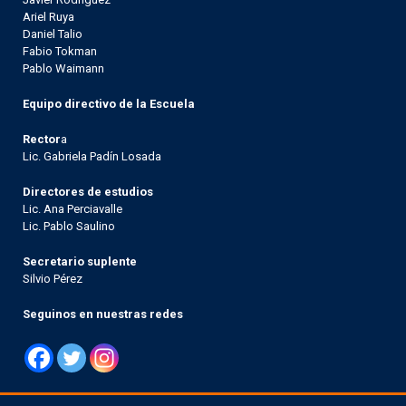
Ariel Ruya
Daniel Talio
Fabio Tokman
Pablo Waimann
Equipo directivo de la Escuela
Rector
a
Lic. Gabriela Padín Losada
Directores de estudios
Lic. Ana Perciavalle
Lic. Pablo Saulino
Secretario suplente
Silvio Pérez
Seguinos en nuestras redes