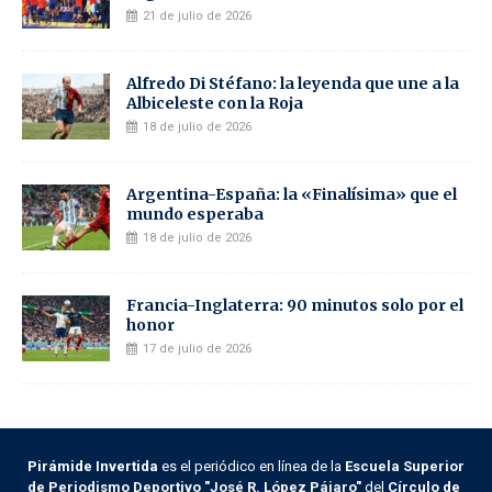
21 de julio de 2026
Alfredo Di Stéfano: la leyenda que une a la
Albiceleste con la Roja
18 de julio de 2026
Argentina-España: la «Finalísima» que el
mundo esperaba
18 de julio de 2026
Francia-Inglaterra: 90 minutos solo por el
honor
17 de julio de 2026
Pirámide Invertida
es el periódico en línea de la
Escuela Superior
de Periodismo Deportivo "José R. López Pájaro"
del
Círculo de