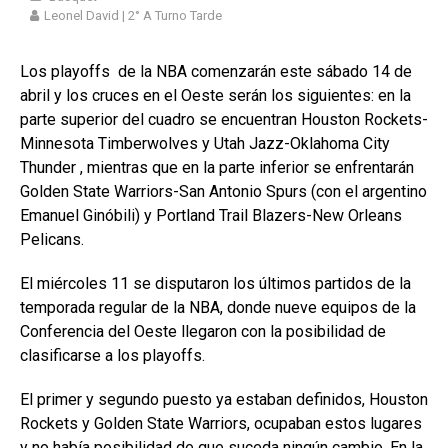
Leonel David | 2° A Turno Tarde
Los playoffs de la NBA comenzarán este sábado 14 de
abril y los cruces en el Oeste serán los siguientes: en la
parte superior del cuadro se encuentran Houston Rockets-
Minnesota Timberwolves y Utah Jazz-Oklahoma City
Thunder , mientras que en la parte inferior se enfrentarán
Golden State Warriors-San Antonio Spurs (con el argentino
Emanuel Ginóbili) y Portland Trail Blazers-New Orleans
Pelicans.
El miércoles 11 se disputaron los últimos partidos de la
temporada regular de la NBA, donde nueve equipos de la
Conferencia del Oeste llegaron con la posibilidad de
clasificarse a los playoffs.
El primer y segundo puesto ya estaban definidos, Houston
Rockets y Golden State Warriors, ocupaban estos lugares
y no había posibilidad de que suceda ningún cambio. En la