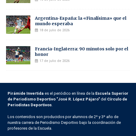
Argentina-España: la «Finalísima» que el
mundo esperaba
18 de julio de 2026
Francia-Inglaterra: 90 minutos solo por el
honor
17 de julio de 2026
Pirámide Invertida
es el periódico en línea de la
Escuela Superior
de Periodismo Deportivo "José R. López Pájaro"
del
Círculo de
Periodistas Deportivos
.
Los contenidos son producidos por alumnos de 2º y 3º año de
nuestra carrera de Periodismo Deportivo bajo la coordinación de
profesores de la Escuela.