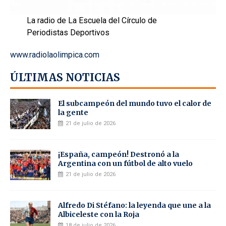
La radio de La Escuela del Círculo de
Periodistas Deportivos
www.radiolaolimpica.com
ÚLTIMAS NOTICIAS
El subcampeón del mundo tuvo el calor de
la gente
21 de julio de 2026
¡España, campeón! Destronó a la
Argentina con un fútbol de alto vuelo
21 de julio de 2026
Alfredo Di Stéfano: la leyenda que une a la
Albiceleste con la Roja
18 de julio de 2026