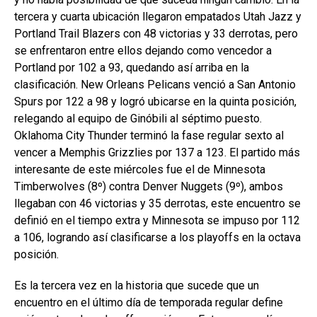
tercera y cuarta ubicación llegaron empatados Utah Jazz y
Portland Trail Blazers con 48 victorias y 33 derrotas, pero
se enfrentaron entre ellos dejando como vencedor a
Portland por 102 a 93, quedando así arriba en la
clasificación. New Orleans Pelicans venció a San Antonio
Spurs por 122 a 98 y logró ubicarse en la quinta posición,
relegando al equipo de Ginóbili al séptimo puesto.
Oklahoma City Thunder terminó la fase regular sexto al
vencer a Memphis Grizzlies por 137 a 123. El partido más
interesante de este miércoles fue el de Minnesota
Timberwolves (8º) contra Denver Nuggets (9º), ambos
llegaban con 46 victorias y 35 derrotas, este encuentro se
definió en el tiempo extra y Minnesota se impuso por 112
a 106, logrando así clasificarse a los playoffs en la octava
posición.
Es la tercera vez en la historia que sucede que un
encuentro en el último día de temporada regular define