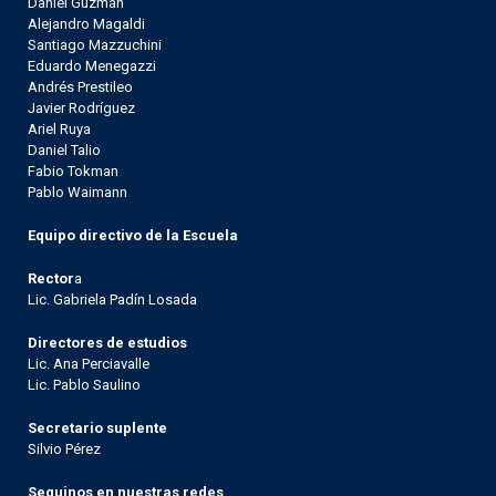
Daniel Guzmán
Alejandro Magaldi
Santiago Mazzuchini
Eduardo Menegazzi
Andrés Prestileo
Javier Rodríguez
Ariel Ruya
Daniel Talio
Fabio Tokman
Pablo Waimann
Equipo directivo de la Escuela
Rector
a
Lic. Gabriela Padín Losada
Directores de estudios
Lic. Ana Perciavalle
Lic. Pablo Saulino
Secretario suplente
Silvio Pérez
Seguinos en nuestras redes