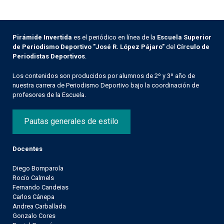
Pirámide Invertida
es el periódico en línea de la
Escuela Superior
de Periodismo Deportivo "José R. López Pájaro"
del
Círculo de
Periodistas Deportivos
.
Los contenidos son producidos por alumnos de 2º y 3º año de
nuestra carrera de Periodismo Deportivo bajo la coordinación de
profesores de la Escuela.
Pautas generales de estilo
Docentes
Diego Bomparola
Rocío Calmels
Fernando Candeias
Carlos Cánepa
Andrea Carballada
Gonzalo Cores