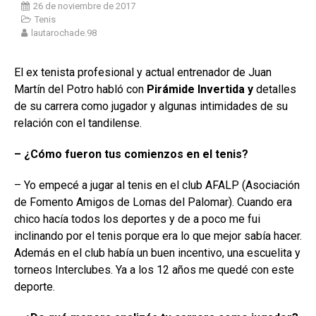
26 de noviembre de 2017
Tenis
lautarochade.98
El ex tenista profesional y actual entrenador de Juan
Martín del Potro habló con
Pirámide Invertida y
detalles
de su carrera como jugador y algunas intimidades de su
relación con el tandilense.
– ¿Cómo fueron tus comienzos en el tenis?
– Yo empecé a jugar al tenis en el club AFALP (Asociación
de Fomento Amigos de Lomas del Palomar). Cuando era
chico hacía todos los deportes y de a poco me fui
inclinando por el tenis porque era lo que mejor sabía hacer.
Además en el club había un buen incentivo, una escuelita y
torneos Interclubes. Ya a los 12 años me quedé con este
deporte.