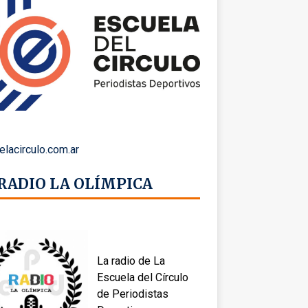
elacirculo.com.ar
 RADIO LA OLÍMPICA
La radio de La
Escuela del Círculo
de Periodistas