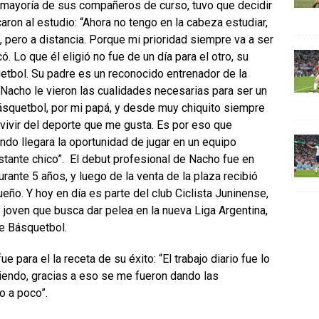
an mayoría de sus compañeros de curso, tuvo que decidir
aron al estudio: “Ahora no tengo en la cabeza estudiar,
 pero a distancia. Porque mi prioridad siempre va a ser
ó. Lo que él eligió no fue de un día para el otro, su
etbol. Su padre es un reconocido entrenador de la
Nacho le vieron las cualidades necesarias para ser un
básquetbol, por mi papá, y desde muy chiquito siempre
vivir del deporte que me gusta. Es por eso que
do llegara la oportunidad de jugar en un equipo
stante chico”. El debut profesional de Nacho fue en
rante 5 años, y luego de la venta de la plaza recibió
eño. Y hoy en día es parte del club Ciclista Juninense,
 joven que busca dar pelea en la nueva Liga Argentina,
e Básquetbol.
 para el la receta de su éxito: “El trabajo diario fue lo
iendo, gracias a eso se me fueron dando las
o a poco”.