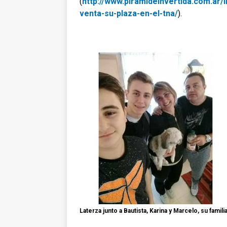
(
http://www.piramideinvertida.com.ar
venta-su-plaza-en-el-tna/
).
Laterza junto a Bautista, Karina y Marcelo, su famili