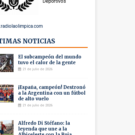
Deportivos
radiolaolimpica.com
TIMAS NOTICIAS
El subcampeón del mundo
tuvo el calor de la gente
21 de julio de 2026
¡España, campeón! Destronó
a la Argentina con un fútbol
de alto vuelo
21 de julio de 2026
Alfredo Di Stéfano: la
leyenda que une a la
Albiceleste con la Roja