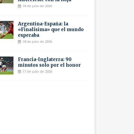
18 de julio de 2026
Argentina-España: la
«Finalísima» que el mundo
esperaba
18 de julio de 2026
Francia-Inglaterra: 90
minutos solo por el honor
17 de julio de 2026