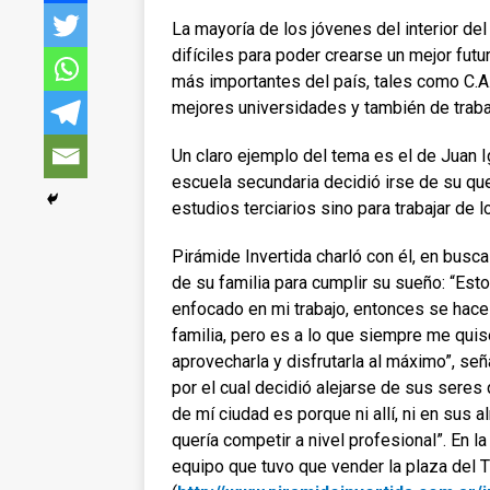
La mayoría de los jóvenes del interior del
difíciles para poder crearse un mejor fut
más importantes del país, tales como C.A
mejores universidades y también de trabaj
Un claro ejemplo del tema es el de Juan Ig
escuela secundaria decidió irse de su qu
estudios terciarios sino para trabajar de 
Pirámide Invertida charló con él, en busc
de su familia para cumplir su sueño: “Est
enfocado en mi trabajo, entonces se hace
familia, pero es a lo que siempre me qui
aprovecharla y disfrutarla al máximo”, se
por el cual decidió alejarse de sus seres
de mí ciudad es porque ni allí, ni en sus 
quería competir a nivel profesional”. En 
equipo que tuvo que vender la plaza del