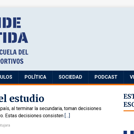
CULOS
POLÍTICA
SOCIEDAD
PODCAST
V
el estudio
ES
ES
 país, al terminar la secundaria, toman decisiones
uro. Estas decisiones consisten
[…]
tujara