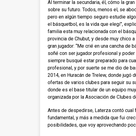
Al terminar la secundaria, él, cómo la gr
sobre su futuro. Todos, menos el, se aboc
pero en algún tiempo seguro estudie algo,
el básquetbol, es la vida que elegí”, explic
familia esta muy relacionada con el básqu
provincia de Chubut, y desde muy chico a 
gran jugador: “Me crié en una cancha de 
soñé con ser jugador profesional y poder 
siempre busqué estar preparado para cuan
profesional, y por suerte se me dio de ba
2014, en Huracán de Trelew, donde jugó du
ofertas de varios clubes para seguir su su
donde es el base titular de un equipo muy
organizada por la Asociación de Clubes d
Antes de despedirse, Laterza contó cual fue
fundamental, y más a medida que fui crec
posibilidades, que voy aprovechando poc