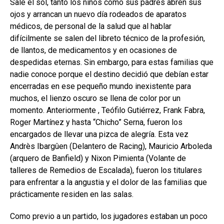
Sale el sol, tanto los niños como sus padres abren sus
ojos y arrancan un nuevo día rodeados de aparatos
médicos, de personal de la salud que al hablar
difícilmente se salen del libreto técnico de la profesión,
de llantos, de medicamentos y en ocasiones de
despedidas eternas. Sin embargo, para estas familias que
nadie conoce porque el destino decidió que debían estar
encerradas en ese pequeño mundo inexistente para
muchos, el lienzo oscuro se llena de color por un
momento. Anteriormente , Teófilo Gutiérrez, Frank Fabra,
Roger Martínez y hasta “Chicho” Serna, fueron los
encargados de llevar una pizca de alegría. Esta vez
Andrès Ibargûen (Delantero de Racing), Mauricio Arboleda
(arquero de Banfield) y Nixon Pimienta (Volante de
talleres de Remedios de Escalada), fueron los titulares
para enfrentar a la angustia y el dolor de las familias que
prácticamente residen en las salas.
Como previo a un partido, los jugadores estaban un poco