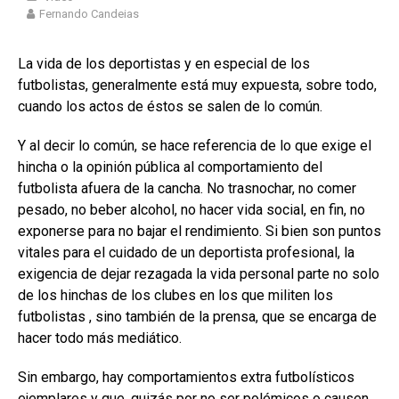
Fernando Candeias
La vida de los deportistas y en especial de los
futbolistas, generalmente está muy expuesta, sobre todo,
cuando los actos de éstos se salen de lo común.
Y al decir lo común, se hace referencia de lo que exige el
hincha o la opinión pública al comportamiento del
futbolista afuera de la cancha. No trasnochar, no comer
pesado, no beber alcohol, no hacer vida social, en fin, no
exponerse para no bajar el rendimiento. Si bien son puntos
vitales para el cuidado de un deportista profesional, la
exigencia de dejar rezagada la vida personal parte no solo
de los hinchas de los clubes en los que militen los
futbolistas , sino también de la prensa, que se encarga de
hacer todo más mediático.
Sin embargo, hay comportamientos extra futbolísticos
ejemplares y que, quizás por no ser polémicos o causen