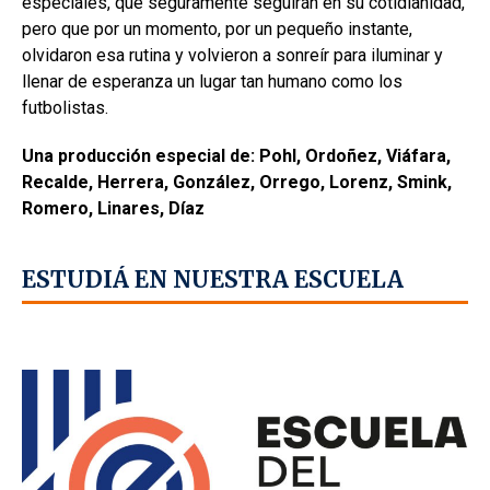
especiales, que seguramente seguirán en su cotidianidad,
pero que por un momento, por un pequeño instante,
olvidaron esa rutina y volvieron a sonreír para iluminar y
llenar de esperanza un lugar tan humano como los
futbolistas.
Una producción especial de: Pohl, Ordoñez, Viáfara,
Recalde, Herrera, González, Orrego, Lorenz, Smink,
Romero, Linares, Díaz
ESTUDIÁ EN NUESTRA ESCUELA