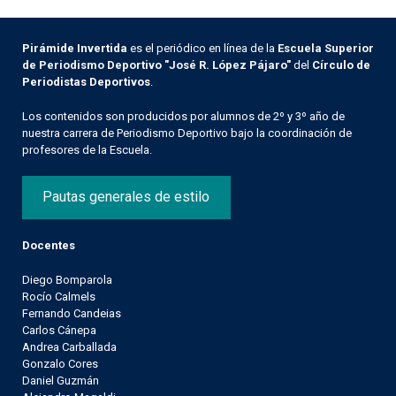
Pirámide Invertida
es el periódico en línea de la
Escuela Superior
de Periodismo Deportivo "José R. López Pájaro"
del
Círculo de
Periodistas Deportivos
.
Los contenidos son producidos por alumnos de 2º y 3º año de
nuestra carrera de Periodismo Deportivo bajo la coordinación de
profesores de la Escuela.
Pautas generales de estilo
Docentes
Diego Bomparola
Rocío Calmels
Fernando Candeias
Carlos Cánepa
Andrea Carballada
Gonzalo Cores
Daniel Guzmán