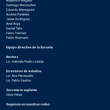
Alejandro Magaldi
Santiago Mazzuchini
Eduardo Menegazzi
Andrés Prestileo
Javier Rodríguez
Ariel Ruya
Daniel Talio
Fabio Tokman
Pablo Waimann
Equipo directivo de la Escuela
Rector
a
Lic. Gabriela Padín Losada
Directores de estudios
Lic. Ana Perciavalle
Lic. Pablo Saulino
Secretario suplente
Silvio Pérez
Seguinos en nuestras redes