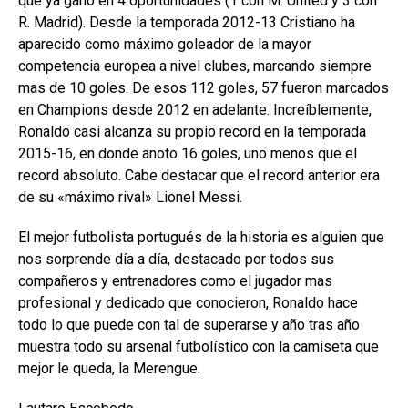
que ya ganó en 4 oportunidades (1 con M. United y 3 con
R. Madrid). Desde la temporada 2012-13 Cristiano ha
aparecido como máximo goleador de la mayor
competencia europea a nivel clubes, marcando siempre
mas de 10 goles. De esos 112 goles, 57 fueron marcados
en Champions desde 2012 en adelante. Increíblemente,
Ronaldo casi alcanza su propio record en la temporada
2015-16, en donde anoto 16 goles, uno menos que el
record absoluto. Cabe destacar que el record anterior era
de su «máximo rival» Lionel Messi.
El mejor futbolista portugués de la historia es alguien que
nos sorprende día a día, destacado por todos sus
compañeros y entrenadores como el jugador mas
profesional y dedicado que conocieron, Ronaldo hace
todo lo que puede con tal de superarse y año tras año
muestra todo su arsenal futbolístico con la camiseta que
mejor le queda, la Merengue.