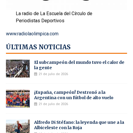
La radio de La Escuela del Círculo de
Periodistas Deportivos
www.radiolaolimpica.com
ÚLTIMAS NOTICIAS
El subcampeón del mundo tuvo el calor de
la gente
21 de julio de 2026
¡España, campeón! Destronó a la
Argentina con un fútbol de alto vuelo
21 de julio de 2026
Alfredo Di Stéfano: la leyenda que une a la
Albiceleste con la Roja