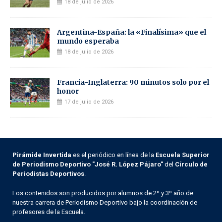
18 de julio de 2026
Argentina-España: la «Finalísima» que el
mundo esperaba
18 de julio de 2026
Francia-Inglaterra: 90 minutos solo por el
honor
17 de julio de 2026
Pirámide Invertida
es el periódico en línea de la
Escuela Superior
de Periodismo Deportivo "José R. López Pájaro"
del
Círculo de
Periodistas Deportivos
.
Los contenidos son producidos por alumnos de 2º y 3º año de
nuestra carrera de Periodismo Deportivo bajo la coordinación de
profesores de la Escuela.