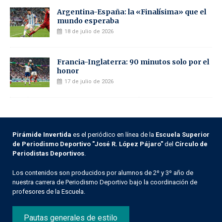
Argentina-España: la «Finalísima» que el
mundo esperaba
18 de julio de 2026
Francia-Inglaterra: 90 minutos solo por el
honor
17 de julio de 2026
Pirámide Invertida
es el periódico en línea de la
Escuela Superior
de Periodismo Deportivo "José R. López Pájaro"
del
Círculo de
Periodistas Deportivos
.
Los contenidos son producidos por alumnos de 2º y 3º año de
nuestra carrera de Periodismo Deportivo bajo la coordinación de
profesores de la Escuela.
Pautas generales de estilo