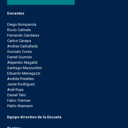
Docentes
Diego Bomparola
Rocío Calmels
Fernando Candeias
Carlos Cánepa
Andrea Carballada
Gonzalo Cores
Daniel Guzmán
Alejandro Magaldi
Santiago Mazzuchini
Eduardo Menegazzi
Andrés Prestileo
Javier Rodríguez
Ariel Ruya
Daniel Talio
Fabio Tokman
Pablo Waimann
Equipo directivo de la Escuela