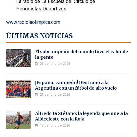
La radio de La Escuela del Círculo de
Periodistas Deportivos
www.radiolaolimpica.com
ÚLTIMAS NOTICIAS
El subcampeón del mundo tuvo el calor de
la gente
21 de julio de 2026
¡España, campeón! Destronó a la
Argentina con un fútbol de alto vuelo
21 de julio de 2026
Alfredo Di Stéfano: la leyenda que une a la
Albiceleste con la Roja
18 de julio de 2026