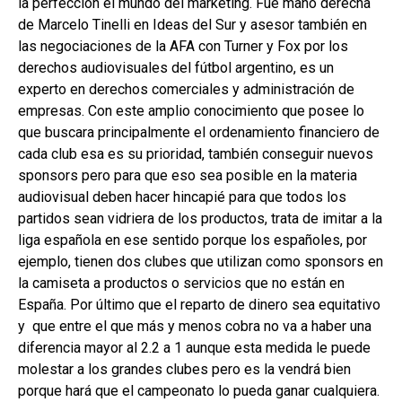
la perfección el mundo del marketing. Fue mano derecha
de Marcelo Tinelli en Ideas del Sur y asesor también en
las negociaciones de la AFA con Turner y Fox por los
derechos audiovisuales del fútbol argentino, es un
experto en derechos comerciales y administración de
empresas. Con este amplio conocimiento que posee lo
que buscara principalmente el ordenamiento financiero de
cada club esa es su prioridad, también conseguir nuevos
sponsors pero para que eso sea posible en la materia
audiovisual deben hacer hincapié para que todos los
partidos sean vidriera de los productos, trata de imitar a la
liga española en ese sentido porque los españoles, por
ejemplo, tienen dos clubes que utilizan como sponsors en
la camiseta a productos o servicios que no están en
España. Por último que el reparto de dinero sea equitativo
y que entre el que más y menos cobra no va a haber una
diferencia mayor al 2.2 a 1 aunque esta medida le puede
molestar a los grandes clubes pero es la vendrá bien
porque hará que el campeonato lo pueda ganar cualquiera.