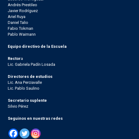
Andrés Prestileo
Javier Rodríguez
Ariel Ruya
Daniel Talio
Fabio Tokman
Pablo Waimann
Equipo directivo de la Escuela
Rector
a
Lic. Gabriela Padín Losada
Directores de estudios
Lic. Ana Perciavalle
Lic. Pablo Saulino
Secretario suplente
Silvio Pérez
Seguinos en nuestras redes