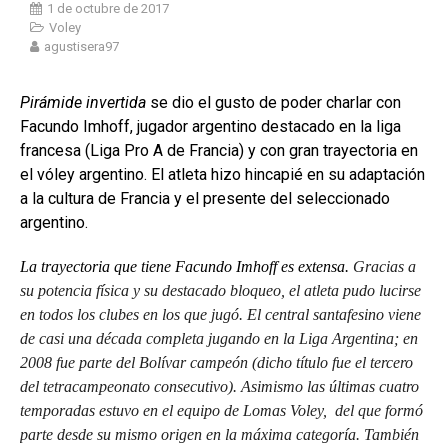
1 de octubre de 2017
Voley
agustisera97
Pirámide invertida
se dio el gusto de poder charlar con
Facundo Imhoff, jugador argentino destacado en la liga
francesa (Liga Pro A de Francia) y con gran trayectoria en
el vóley argentino. El atleta hizo hincapié en su adaptación
a la cultura de Francia y el presente del seleccionado
argentino.
La trayectoria que tiene Facundo Imhoff es extensa.
Gracias a
su potencia física y su destacado bloqueo, el atleta pudo lucirse
en todos los clubes en los que jugó. El central santafesino viene
de casi una década completa jugando
en la Liga Argentina; en
2008 fue parte del Bolívar campeón (dicho título fue el tercero
del tetracampeonato consecutivo). Asimismo las últimas cuatro
temporadas estuvo en el equipo de Lomas Voley, del que formó
parte desde su mismo origen en la máxima categoría. También