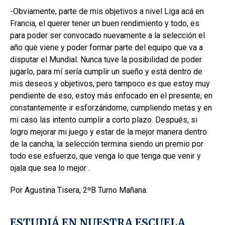
-Obviamente, parte de mis objetivos a nivel Liga acá en
Francia, el querer tener un buen rendimiento y todo, es
para poder ser convocado nuevamente a la selección el
año que viene y poder formar parte del equipo que va a
disputar el Mundial. Nunca tuve la posibilidad de poder
jugarlo, para mí sería cumplir un sueño y está dentro de
mis deseos y objetivos, pero tampoco es que estoy muy
pendiente de eso, estoy más enfocado en el presente, en
constantemente ir esforzándome, cumpliendo metas y en
mi caso las intento cumplir a corto plazo. Después, si
logro mejorar mi juego y estar de la mejor manera dentro
de la cancha, la selección termina siendo un premio por
todo ese esfuerzo, que venga lo que tenga que venir y
ojala que sea lo mejor .
Por Agustina Tisera, 2ºB Turno Mañana.
ESTUDIÁ EN NUESTRA ESCUELA