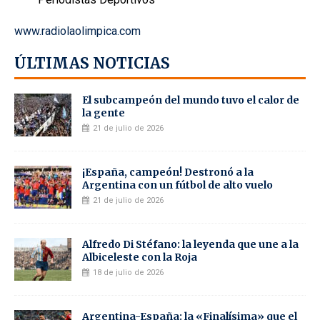
www.radiolaolimpica.com
ÚLTIMAS NOTICIAS
El subcampeón del mundo tuvo el calor de
la gente
21 de julio de 2026
¡España, campeón! Destronó a la
Argentina con un fútbol de alto vuelo
21 de julio de 2026
Alfredo Di Stéfano: la leyenda que une a la
Albiceleste con la Roja
18 de julio de 2026
Argentina-España: la «Finalísima» que el