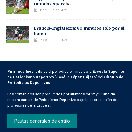
mundo esperaba
18 de julio de 2026
Francia-Inglaterra: 90 minutos solo por el
honor
17 de julio de 2026
Pirámide Invertida
es el periódico en línea de la
Escuela Superior
de Periodismo Deportivo "José R. López Pájaro"
del
Círculo de
Periodistas Deportivos
.
Los contenidos son producidos por alumnos de 2º y 3º año de
nuestra carrera de Periodismo Deportivo bajo la coordinación de
profesores de la Escuela.
Pautas generales de estilo