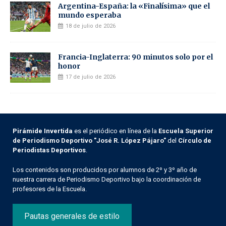
Argentina-España: la «Finalísima» que el
mundo esperaba
18 de julio de 2026
Francia-Inglaterra: 90 minutos solo por el
honor
17 de julio de 2026
Pirámide Invertida
es el periódico en línea de la
Escuela Superior
de Periodismo Deportivo "José R. López Pájaro"
del
Círculo de
Periodistas Deportivos
.
Los contenidos son producidos por alumnos de 2º y 3º año de
nuestra carrera de Periodismo Deportivo bajo la coordinación de
profesores de la Escuela.
Pautas generales de estilo