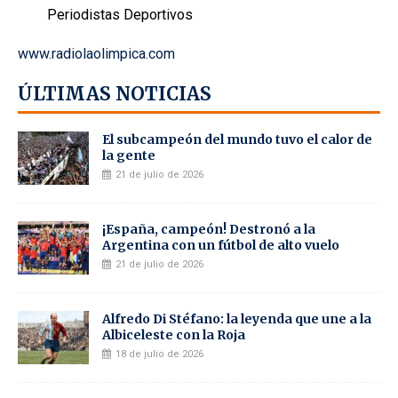
Periodistas Deportivos
www.radiolaolimpica.com
ÚLTIMAS NOTICIAS
El subcampeón del mundo tuvo el calor de
la gente
21 de julio de 2026
¡España, campeón! Destronó a la
Argentina con un fútbol de alto vuelo
21 de julio de 2026
Alfredo Di Stéfano: la leyenda que une a la
Albiceleste con la Roja
18 de julio de 2026