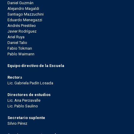
Daniel Guzmán
Alejandro Magaldi
Santiago Mazzuchini
Eduardo Menegazzi
Andrés Prestileo
Javier Rodríguez
Ariel Ruya
Daniel Talio
Fabio Tokman
Pablo Waimann
Equipo directivo de la Escuela
Rector
a
Lic. Gabriela Padín Losada
Directores de estudios
Lic. Ana Perciavalle
Lic. Pablo Saulino
Secretario suplente
Silvio Pérez