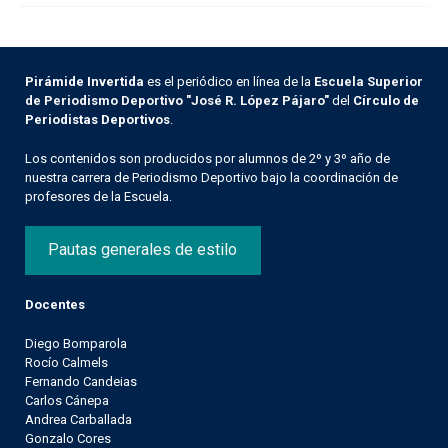
Pirámide Invertida
es el periódico en línea de la
Escuela Superior
de Periodismo Deportivo "José R. López Pájaro"
del
Círculo de
Periodistas Deportivos
.
Los contenidos son producidos por alumnos de 2º y 3º año de
nuestra carrera de Periodismo Deportivo bajo la coordinación de
profesores de la Escuela.
Pautas generales de estilo
Docentes
Diego Bomparola
Rocío Calmels
Fernando Candeias
Carlos Cánepa
Andrea Carballada
Gonzalo Cores