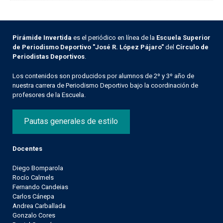
Pirámide Invertida
es el periódico en línea de la
Escuela Superior
de Periodismo Deportivo "José R. López Pájaro"
del
Círculo de
Periodistas Deportivos
.
Los contenidos son producidos por alumnos de 2º y 3º año de
nuestra carrera de Periodismo Deportivo bajo la coordinación de
profesores de la Escuela.
Pautas generales de estilo
Docentes
Diego Bomparola
Rocío Calmels
Fernando Candeias
Carlos Cánepa
Andrea Carballada
Gonzalo Cores