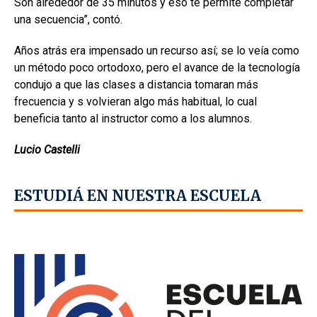
Son alrededor de 35 minutos y eso te permite completar
una secuencia”, contó.
Años atrás era impensado un recurso así; se lo veía como
un método poco ortodoxo, pero el avance de la tecnología
condujo a que las clases a distancia tomaran más
frecuencia y s volvieran algo más habitual, lo cual
beneficia tanto al instructor como a los alumnos.
Lucio Castelli
ESTUDIÁ EN NUESTRA ESCUELA