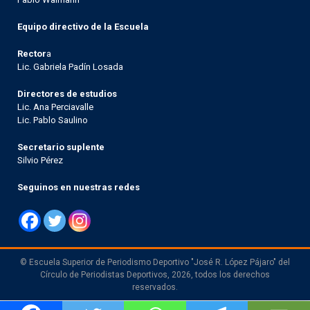
Equipo directivo de la Escuela
Rector
a
Lic. Gabriela Padín Losada
Directores de estudios
Lic. Ana Perciavalle
Lic. Pablo Saulino
Secretario suplente
Silvio Pérez
Seguinos en nuestras redes
© Escuela Superior de Periodismo Deportivo "José R. López Pájaro" del
Círculo de Periodistas Deportivos, 2026, todos los derechos
reservados.