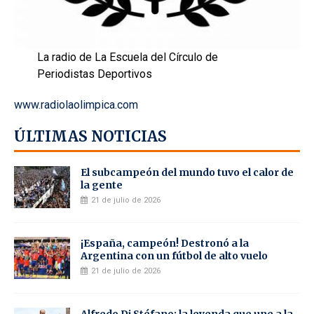
La radio de La Escuela del Círculo de
Periodistas Deportivos
www.radiolaolimpica.com
ÚLTIMAS NOTICIAS
El subcampeón del mundo tuvo el calor de
la gente
21 de julio de 2026
¡España, campeón! Destronó a la
Argentina con un fútbol de alto vuelo
21 de julio de 2026
Alfredo Di Stéfano: la leyenda que une a la