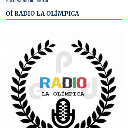
escuelacirculo.com.ar
OÍ RADIO LA OLÍMPICA