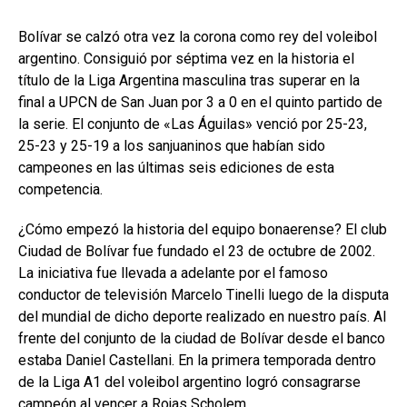
Bolívar se calzó otra vez la corona como rey del voleibol
argentino. Consiguió por séptima vez en la historia el
título de la Liga Argentina masculina tras superar en la
final a UPCN de San Juan por 3 a 0 en el quinto partido de
la serie. El conjunto de «Las Águilas» venció por 25-23,
25-23 y 25-19 a los sanjuaninos que habían sido
campeones en las últimas seis ediciones de esta
competencia.
¿Cómo empezó la historia del equipo bonaerense? El club
Ciudad de Bolívar fue fundado el 23 de octubre de 2002.
La iniciativa fue llevada a adelante por el famoso
conductor de televisión Marcelo Tinelli luego de la disputa
del mundial de dicho deporte realizado en nuestro país. Al
frente del conjunto de la ciudad de Bolívar desde el banco
estaba Daniel Castellani. En la primera temporada dentro
de la Liga A1 del voleibol argentino logró consagrarse
campeón al vencer a Rojas Scholem.