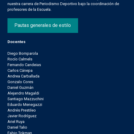
nuestra carrera de Periodismo Deportivo bajo la coordinación de
profesores de la Escuela.
Pautas generales de estilo
Docentes
Diego Bomparola
Rocío Calmels
Fernando Candeias
Carlos Cánepa
Andrea Carballada
Gonzalo Cores
Daniel Guzmán
Alejandro Magaldi
Santiago Mazzuchini
Eduardo Menegazzi
Andrés Prestileo
Javier Rodríguez
Ariel Ruya
Daniel Talio
Fabio Tokman