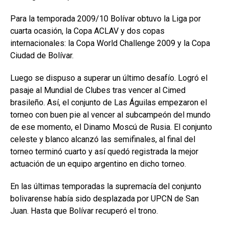
Para la temporada 2009/10 Bolívar obtuvo la Liga por
cuarta ocasión, la Copa ACLAV y dos copas
internacionales: la Copa World Challenge 2009 y la Copa
Ciudad de Bolívar.
Luego se dispuso a superar un último desafío. Logró el
pasaje al Mundial de Clubes tras vencer al Cimed
brasileño. Así, el conjunto de Las Águilas empezaron el
torneo con buen pie al vencer al subcampeón del mundo
de ese momento, el Dinamo Moscú de Rusia. El conjunto
celeste y blanco alcanzó las semifinales, al final del
torneo terminó cuarto y así quedó registrada la mejor
actuación de un equipo argentino en dicho torneo.
En las últimas temporadas la supremacía del conjunto
bolivarense había sido desplazada por UPCN de San
Juan. Hasta que Bolívar recuperó el trono.