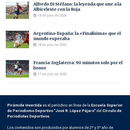
Alfredo Di Stéfano: la leyenda que une a la
Albiceleste con la Roja
18 de julio de 2026
Argentina-España: la «Finalísima» que el
mundo esperaba
18 de julio de 2026
Francia-Inglaterra: 90 minutos solo por el
honor
17 de julio de 2026
Pirámide Invertida
es el periódico en línea de la
Escuela Superior
de Periodismo Deportivo "José R. López Pájaro"
del
Círculo de
Periodistas Deportivos
.
Los contenidos son producidos por alumnos de 2º y 3º año de