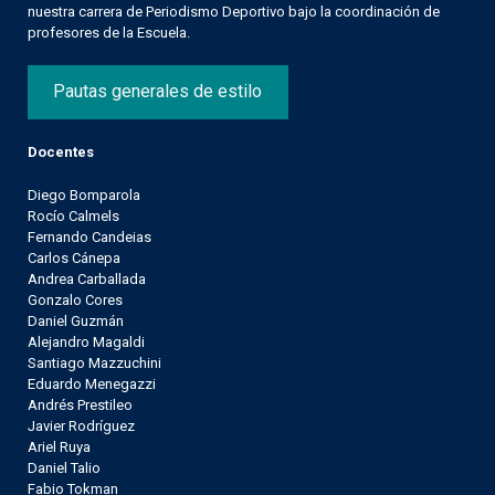
nuestra carrera de Periodismo Deportivo bajo la coordinación de
profesores de la Escuela.
Pautas generales de estilo
Docentes
Diego Bomparola
Rocío Calmels
Fernando Candeias
Carlos Cánepa
Andrea Carballada
Gonzalo Cores
Daniel Guzmán
Alejandro Magaldi
Santiago Mazzuchini
Eduardo Menegazzi
Andrés Prestileo
Javier Rodríguez
Ariel Ruya
Daniel Talio
Fabio Tokman