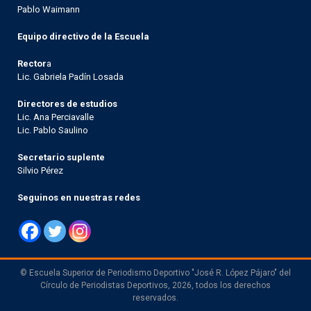
Pablo Waimann
Equipo directivo de la Escuela
Rector
a
Lic. Gabriela Padín Losada
Directores de estudios
Lic. Ana Perciavalle
Lic. Pablo Saulino
Secretario suplente
Silvio Pérez
Seguinos en nuestras redes
© Escuela Superior de Periodismo Deportivo "José R. López Pájaro" del
Círculo de Periodistas Deportivos, 2026, todos los derechos
reservados.