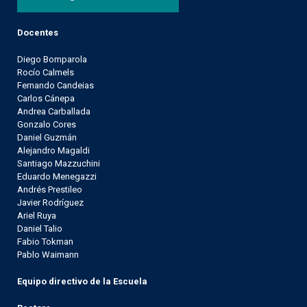
Docentes
Diego Bomparola
Rocío Calmels
Fernando Candeias
Carlos Cánepa
Andrea Carballada
Gonzalo Cores
Daniel Guzmán
Alejandro Magaldi
Santiago Mazzuchini
Eduardo Menegazzi
Andrés Prestileo
Javier Rodríguez
Ariel Ruya
Daniel Talio
Fabio Tokman
Pablo Waimann
Equipo directivo de la Escuela