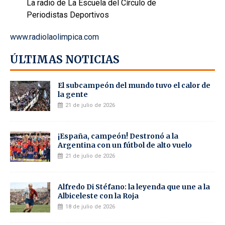
La radio de La Escuela del Círculo de
Periodistas Deportivos
www.radiolaolimpica.com
ÚLTIMAS NOTICIAS
El subcampeón del mundo tuvo el calor de
la gente
21 de julio de 2026
¡España, campeón! Destronó a la
Argentina con un fútbol de alto vuelo
21 de julio de 2026
Alfredo Di Stéfano: la leyenda que une a la
Albiceleste con la Roja
18 de julio de 2026