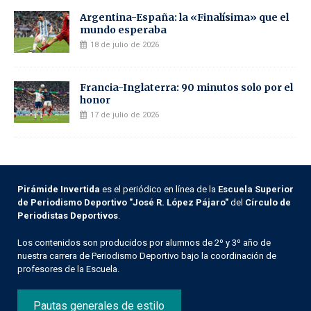
Argentina-España: la «Finalísima» que el
mundo esperaba
18 de julio de 2026
Francia-Inglaterra: 90 minutos solo por el
honor
17 de julio de 2026
Pirámide Invertida
es el periódico en línea de la
Escuela Superior
de Periodismo Deportivo "José R. López Pájaro"
del
Círculo de
Periodistas Deportivos
.
Los contenidos son producidos por alumnos de 2º y 3º año de
nuestra carrera de Periodismo Deportivo bajo la coordinación de
profesores de la Escuela.
Pautas generales de estilo