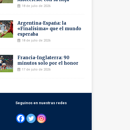
18 de julio de 2026
Argentina-España: la
«Finalísima» que el mundo
esperaba
18 de julio de 2026
Francia-Inglaterra: 90
minutos solo por el honor
17 de julio de 2026
Seguinos en nuestras redes