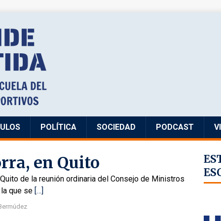
CULOS
POLÍTICA
SOCIEDAD
PODCAST
V
rra, en Quito
ES
ES
Quito de la reunión ordinaria del Consejo de Ministros
 la que se
[…]
 Bermúdez