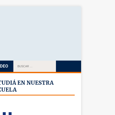
IDEO
TUDIÁ EN NUESTRA
CUELA