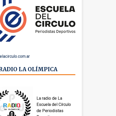
elacirculo.com.ar
 RADIO LA OLÍMPICA
La radio de La
Escuela del Círculo
de Periodistas