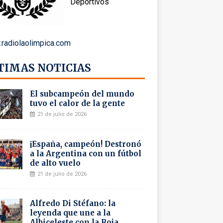
Deportivos
radiolaolimpica.com
TIMAS NOTICIAS
El subcampeón del mundo
tuvo el calor de la gente
21 de julio de 2026
¡España, campeón! Destronó
a la Argentina con un fútbol
de alto vuelo
21 de julio de 2026
Alfredo Di Stéfano: la
leyenda que une a la
Albiceleste con la Roja