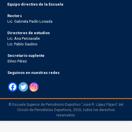
Equipo directivo de la Escuela
Rector
a
Lic. Gabriela Padín Losada
Directores de estudios
Lic. Ana Perciavalle
Lic. Pablo Saulino
Secretario suplente
Silvio Pérez
Seguinos en nuestras redes
© Escuela Superior de Periodismo Deportivo "José R. López Pájaro" del
Círculo de Periodistas Deportivos, 2026, todos los derechos
reservados.