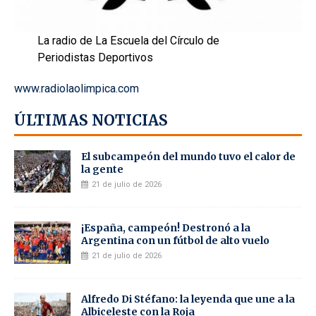
La radio de La Escuela del Círculo de
Periodistas Deportivos
www.radiolaolimpica.com
ÚLTIMAS NOTICIAS
El subcampeón del mundo tuvo el calor de
la gente
21 de julio de 2026
¡España, campeón! Destronó a la
Argentina con un fútbol de alto vuelo
21 de julio de 2026
Alfredo Di Stéfano: la leyenda que une a la
Albiceleste con la Roja