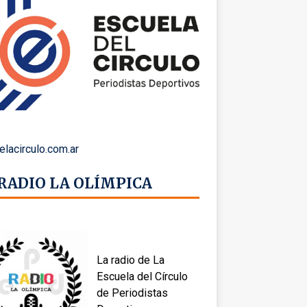
elacirculo.com.ar
 RADIO LA OLÍMPICA
La radio de La
Escuela del Círculo
de Periodistas