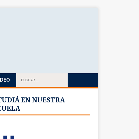
IDEO
TUDIÁ EN NUESTRA
CUELA