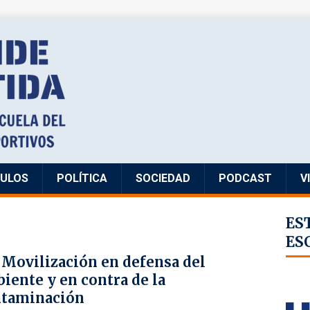
CULOS
POLÍTICA
SOCIEDAD
PODCAST
V
ES
ES
 Movilización en defensa del
iente y en contra de la
ntaminación