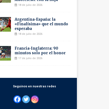
18 de julio de 2026
Argentina-España: la
«Finalísima» que el mundo
esperaba
18 de julio de 2026
Francia-Inglaterra: 90
minutos solo por el honor
17 de julio de 2026
Seguinos en nuestras redes