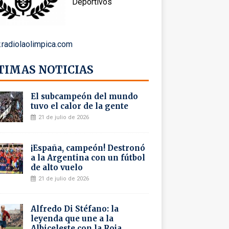
Deportivos
radiolaolimpica.com
TIMAS NOTICIAS
El subcampeón del mundo
tuvo el calor de la gente
21 de julio de 2026
¡España, campeón! Destronó
a la Argentina con un fútbol
de alto vuelo
21 de julio de 2026
Alfredo Di Stéfano: la
leyenda que une a la
Albiceleste con la Roja