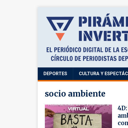
DEPORTES
CULTURA Y ESPECTÁ
socio ambiente
4D:
amb
co