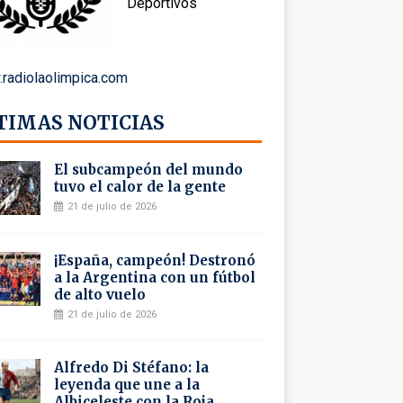
Deportivos
radiolaolimpica.com
TIMAS NOTICIAS
El subcampeón del mundo
tuvo el calor de la gente
21 de julio de 2026
¡España, campeón! Destronó
a la Argentina con un fútbol
de alto vuelo
21 de julio de 2026
Alfredo Di Stéfano: la
leyenda que une a la
Albiceleste con la Roja