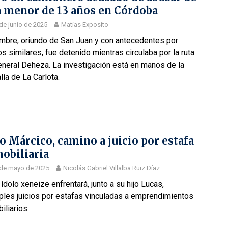
 menor de 13 años en Córdoba
de junio de 2025
Matías Exposito
ombre, oriundo de San Juan y con antecedentes por
os similares, fue detenido mientras circulaba por la ruta
eneral Deheza. La investigación está en manos de la
lía de La Carlota.
o Márcico, camino a juicio por estafa
obiliaria
 de mayo de 2025
Nicolás Gabriel Villalba Ruiz Díaz
 ídolo xeneize enfrentará, junto a su hijo Lucas,
ples juicios por estafas vinculadas a emprendimientos
iliarios.