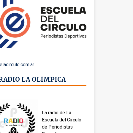
elacirculo.com.ar
 RADIO LA OLÍMPICA
La radio de La
Escuela del Círculo
de Periodistas