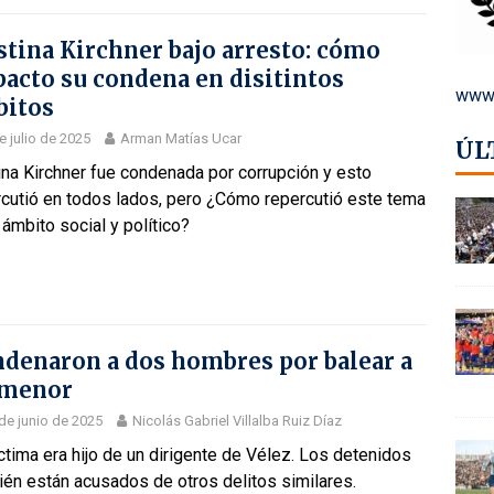
stina Kirchner bajo arresto: cómo
acto su condena en disitintos
www.
bitos
e julio de 2025
Arman Matías Ucar
ÚL
ina Kirchner fue condenada por corrupción y esto
rcutió en todos lados, pero ¿Cómo repercutió este tema
 ámbito social y político?
denaron a dos hombres por balear a
 menor
de junio de 2025
Nicolás Gabriel Villalba Ruiz Díaz
ctima era hijo de un dirigente de Vélez. Los detenidos
én están acusados de otros delitos similares.