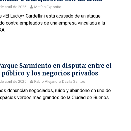
de abril de 2025
Matías Exposito
 «El Lucky» Cardellini está acusado de un ataque
do contra empleados de una empresa vinculada a la
A.
Parque Sarmiento en disputa: entre el
 público y los negocios privados
de abril de 2025
Fabio Alejandro Dávila Santos
nos denuncian negociados, ruido y abandono en uno de
espacios verdes más grandes de la Ciudad de Buenos
.