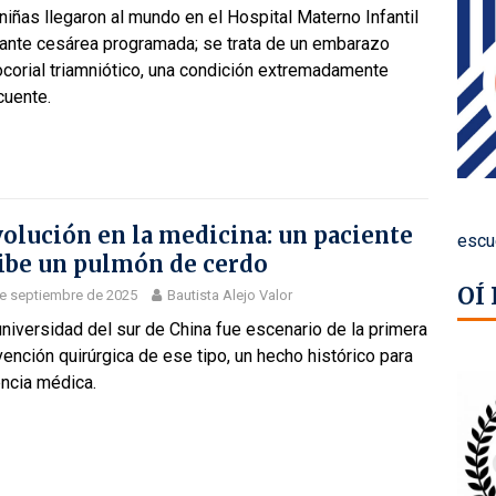
niñas llegaron al mundo en el Hospital Materno Infantil
ante cesárea programada; se trata de un embarazo
corial triamniótico, una condición extremadamente
cuente.
olución en la medicina: un paciente
escu
ibe un pulmón de cerdo
OÍ
e septiembre de 2025
Bautista Alejo Valor
niversidad del sur de China fue escenario de la primera
vención quirúrgica de ese tipo, un hecho histórico para
encia médica.