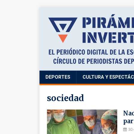
DEPORTES
CULTURA Y ESPECTÁ
sociedad
Nac
par
30 