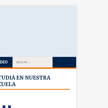
IDEO
TUDIÁ EN NUESTRA
CUELA