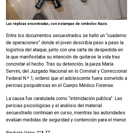
Las réplicas encontradas, con estampas de símbolos Nazis.
Entre los documentos secuestrados se halló un “cuaderno
de operaciones” donde el joven describía paso a paso la
logística del ataque, junto con una carta de despedida en
la que manifestaba su intención de quitarse la vida tras
concretar el hecho. Tras su detención, la jueza María
Servini, del Juzgado Nacional en lo Criminal y Correccional
Federal N.º 1, ordenó que el adolescente fuera sometido a
pericias psiquiátricas en el Cuerpo Médico Forense.
La causa fue caratulada como “intimidación pública”. Las
pericias psicológicas y el análisis del material
secuestrado continúan en curso, mientras las autoridades
evalúan medidas de seguridad y contención para el menor.
Bautista Valor, 2°A TT