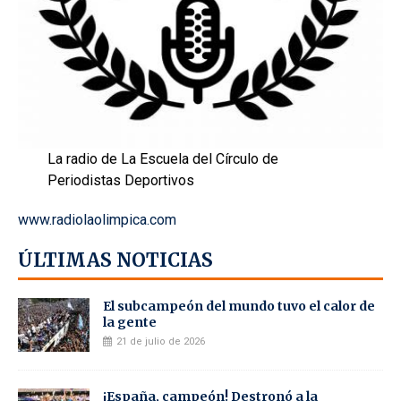
La radio de La Escuela del Círculo de
Periodistas Deportivos
www.radiolaolimpica.com
ÚLTIMAS NOTICIAS
El subcampeón del mundo tuvo el calor de
la gente
21 de julio de 2026
¡España, campeón! Destronó a la