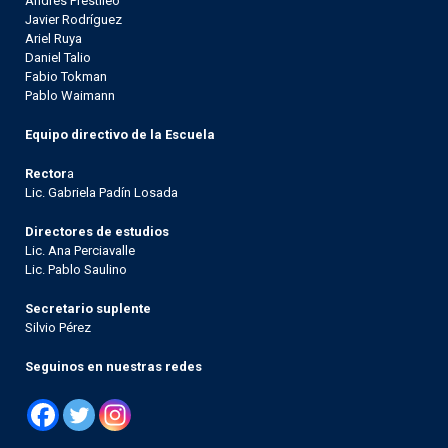
Andrés Prestileo
Javier Rodríguez
Ariel Ruya
Daniel Talio
Fabio Tokman
Pablo Waimann
Equipo directivo de la Escuela
Rector
a
Lic. Gabriela Padín Losada
Directores de estudios
Lic. Ana Perciavalle
Lic. Pablo Saulino
Secretario suplente
Silvio Pérez
Seguinos en nuestras redes