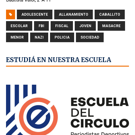
ADOLESCENTE
ALLANAMIENTO
CABALLITO
ESCOLAR
FBI
FISCAL
JOVEN
MASACRE
MENOR
NAZI
POLICIA
SOCIEDAD
ESTUDIÁ EN NUESTRA ESCUELA