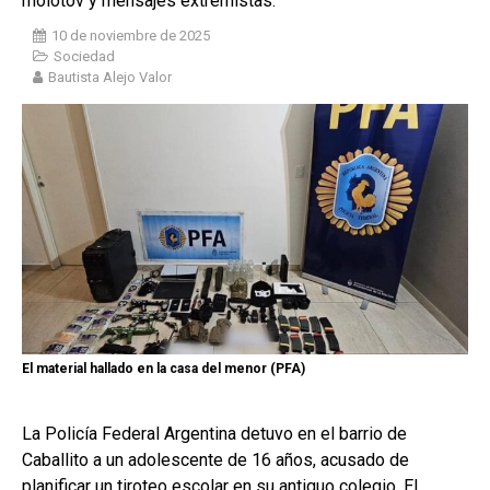
molotov y mensajes extremistas.
10 de noviembre de 2025
Sociedad
Bautista Alejo Valor
El material hallado en la casa del menor (PFA)
La Policía Federal Argentina detuvo en el barrio de
Caballito a un adolescente de 16 años, acusado de
planificar un tiroteo escolar en su antiguo colegio. El