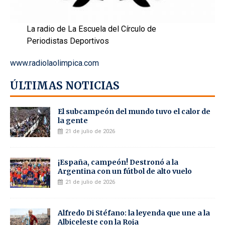
La radio de La Escuela del Círculo de
Periodistas Deportivos
www.radiolaolimpica.com
ÚLTIMAS NOTICIAS
El subcampeón del mundo tuvo el calor de
la gente
21 de julio de 2026
¡España, campeón! Destronó a la
Argentina con un fútbol de alto vuelo
21 de julio de 2026
Alfredo Di Stéfano: la leyenda que une a la
Albiceleste con la Roja