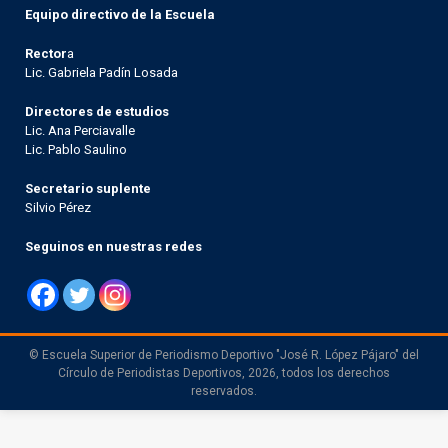
Equipo directivo de la Escuela
Rector
a
Lic. Gabriela Padín Losada
Directores de estudios
Lic. Ana Perciavalle
Lic. Pablo Saulino
Secretario suplente
Silvio Pérez
Seguinos en nuestras redes
© Escuela Superior de Periodismo Deportivo "José R. López Pájaro" del
Círculo de Periodistas Deportivos, 2026, todos los derechos
reservados.