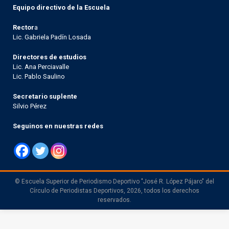
Equipo directivo de la Escuela
Rector
a
Lic. Gabriela Padín Losada
Directores de estudios
Lic. Ana Perciavalle
Lic. Pablo Saulino
Secretario suplente
Silvio Pérez
Seguinos en nuestras redes
© Escuela Superior de Periodismo Deportivo "José R. López Pájaro" del
Círculo de Periodistas Deportivos, 2026, todos los derechos
reservados.