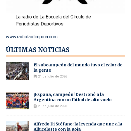
La radio de La Escuela del Círculo de
Periodistas Deportivos
www.radiolaolimpica.com
ÚLTIMAS NOTICIAS
El subcampeón del mundo tuvo el calor de
la gente
21 de julio de 2026
¡España, campeón! Destronó a la
Argentina con un fútbol de alto vuelo
21 de julio de 2026
Alfredo Di Stéfano: la leyenda que une a la
Albiceleste con la Roja