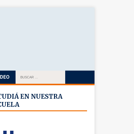
IDEO
TUDIÁ EN NUESTRA
CUELA