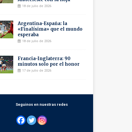
18 de julio de 2026
Argentina-España: la
«Finalísima» que el mundo
esperaba
18 de julio de 2026
Francia-Inglaterra: 90
minutos solo por el honor
17 de julio de 2026
Seguinos en nuestras redes