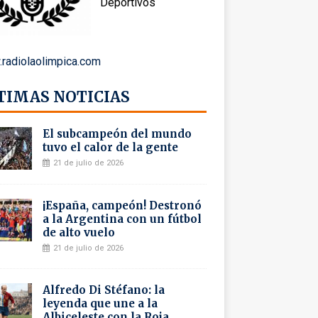
Deportivos
radiolaolimpica.com
TIMAS NOTICIAS
El subcampeón del mundo
tuvo el calor de la gente
21 de julio de 2026
¡España, campeón! Destronó
a la Argentina con un fútbol
de alto vuelo
21 de julio de 2026
Alfredo Di Stéfano: la
leyenda que une a la
Albiceleste con la Roja