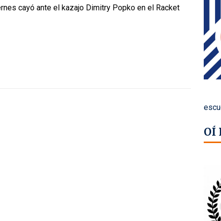
ernes cayó ante el kazajo Dimitry Popko en el Racket
escu
OÍ