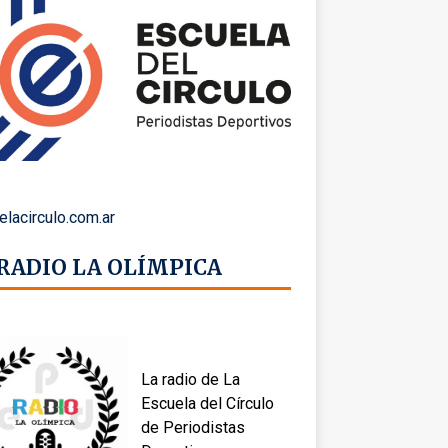
elacirculo.com.ar
 RADIO LA OLÍMPICA
La radio de La
Escuela del Círculo
de Periodistas