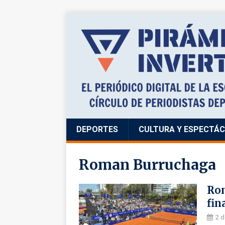
DEPORTES
CULTURA Y ESPECTÁ
Roman Burruchaga
Rom
fin
2 d