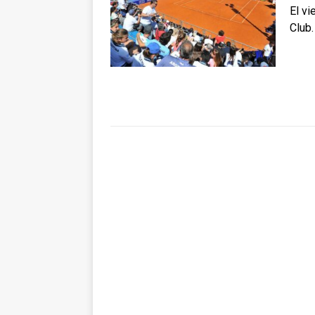
El vi
Club.