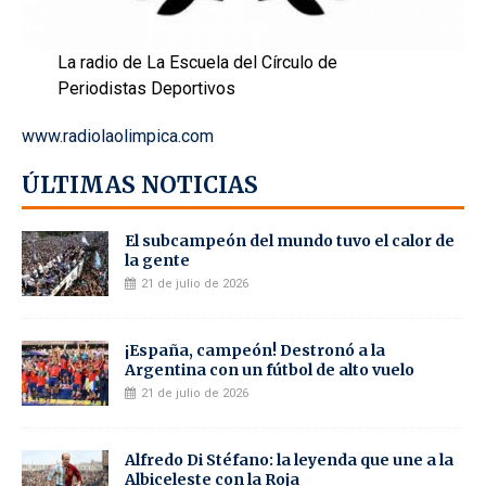
La radio de La Escuela del Círculo de
Periodistas Deportivos
www.radiolaolimpica.com
ÚLTIMAS NOTICIAS
El subcampeón del mundo tuvo el calor de
la gente
21 de julio de 2026
¡España, campeón! Destronó a la
Argentina con un fútbol de alto vuelo
21 de julio de 2026
Alfredo Di Stéfano: la leyenda que une a la
Albiceleste con la Roja