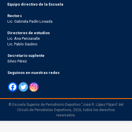
Equipo directivo de la Escuela
Rector
a
Lic. Gabriela Padín Losada
Directores de estudios
Lic. Ana Perciavalle
Lic. Pablo Saulino
Secretario suplente
Silvio Pérez
Seguinos en nuestras redes
© Escuela Superior de Periodismo Deportivo "José R. López Pájaro" del
Círculo de Periodistas Deportivos, 2026, todos los derechos
reservados.