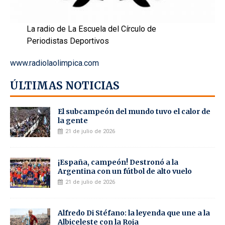
La radio de La Escuela del Círculo de
Periodistas Deportivos
www.radiolaolimpica.com
ÚLTIMAS NOTICIAS
El subcampeón del mundo tuvo el calor de
la gente
21 de julio de 2026
¡España, campeón! Destronó a la
Argentina con un fútbol de alto vuelo
21 de julio de 2026
Alfredo Di Stéfano: la leyenda que une a la
Albiceleste con la Roja