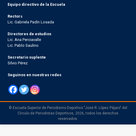
Equipo directivo de la Escuela
Rector
a
Lic. Gabriela Padín Losada
Directores de estudios
Lic. Ana Perciavalle
Lic. Pablo Saulino
Secretario suplente
Silvio Pérez
Seguinos en nuestras redes
© Escuela Superior de Periodismo Deportivo "José R. López Pájaro" del
Círculo de Periodistas Deportivos, 2026, todos los derechos
reservados.