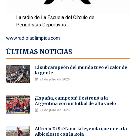
La radio de La Escuela del Círculo de
Periodistas Deportivos
www.radiolaolimpica.com
ÚLTIMAS NOTICIAS
El subcampeón del mundo tuvo el calor de
la gente
21 de julio de 2026
¡España, campeón! Destronó a la
Argentina con un fútbol de alto vuelo
21 de julio de 2026
Alfredo Di Stéfano: la leyenda que une a la
Albiceleste con la Roja