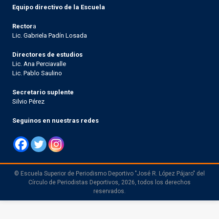
Equipo directivo de la Escuela
Rector
a
Lic. Gabriela Padín Losada
Directores de estudios
Lic. Ana Perciavalle
Lic. Pablo Saulino
Secretario suplente
Silvio Pérez
Seguinos en nuestras redes
© Escuela Superior de Periodismo Deportivo "José R. López Pájaro" del
Círculo de Periodistas Deportivos, 2026, todos los derechos
reservados.