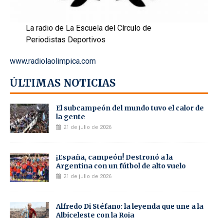
La radio de La Escuela del Círculo de
Periodistas Deportivos
www.radiolaolimpica.com
ÚLTIMAS NOTICIAS
El subcampeón del mundo tuvo el calor de
la gente
21 de julio de 2026
¡España, campeón! Destronó a la
Argentina con un fútbol de alto vuelo
21 de julio de 2026
Alfredo Di Stéfano: la leyenda que une a la
Albiceleste con la Roja