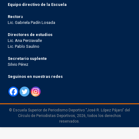
Equipo directivo de la Escuela
Rector
a
Lic. Gabriela Padín Losada
Directores de estudios
Lic. Ana Perciavalle
Lic. Pablo Saulino
Secretario suplente
Silvio Pérez
Seguinos en nuestras redes
© Escuela Superior de Periodismo Deportivo "José R. López Pájaro" del
Círculo de Periodistas Deportivos, 2026, todos los derechos
reservados.