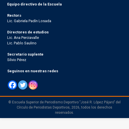
Equipo directivo de la Escuela
Rector
a
Lic. Gabriela Padín Losada
Directores de estudios
Lic. Ana Perciavalle
Lic. Pablo Saulino
Secretario suplente
Silvio Pérez
Seguinos en nuestras redes
© Escuela Superior de Periodismo Deportivo "José R. López Pájaro" del
Círculo de Periodistas Deportivos, 2026, todos los derechos
reservados.