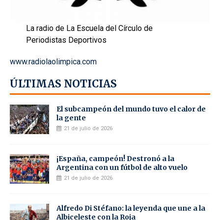
La radio de La Escuela del Círculo de
Periodistas Deportivos
www.radiolaolimpica.com
ÚLTIMAS NOTICIAS
El subcampeón del mundo tuvo el calor de
la gente
21 de julio de 2026
¡España, campeón! Destronó a la
Argentina con un fútbol de alto vuelo
21 de julio de 2026
Alfredo Di Stéfano: la leyenda que une a la
Albiceleste con la Roja