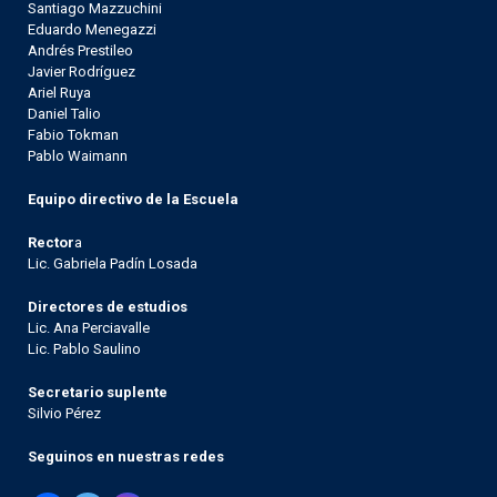
Santiago Mazzuchini
Eduardo Menegazzi
Andrés Prestileo
Javier Rodríguez
Ariel Ruya
Daniel Talio
Fabio Tokman
Pablo Waimann
Equipo directivo de la Escuela
Rector
a
Lic. Gabriela Padín Losada
Directores de estudios
Lic. Ana Perciavalle
Lic. Pablo Saulino
Secretario suplente
Silvio Pérez
Seguinos en nuestras redes