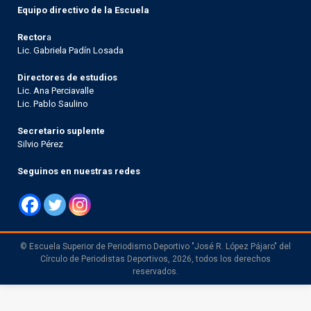
Equipo directivo de la Escuela
Rector
a
Lic. Gabriela Padín Losada
Directores de estudios
Lic. Ana Perciavalle
Lic. Pablo Saulino
Secretario suplente
Silvio Pérez
Seguinos en nuestras redes
© Escuela Superior de Periodismo Deportivo "José R. López Pájaro" del
Círculo de Periodistas Deportivos, 2026, todos los derechos
reservados.