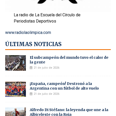
La radio de La Escuela del Círculo de
Periodistas Deportivos
www.radiolaolimpica.com
ÚLTIMAS NOTICIAS
El subcampeón del mundo tuvo el calor de
la gente
21 de julio de 2026
¡España, campeón! Destronó a la
Argentina con un fútbol de alto vuelo
21 de julio de 2026
Alfredo Di Stéfano: la leyenda que une a la
Albiceleste con la Roja