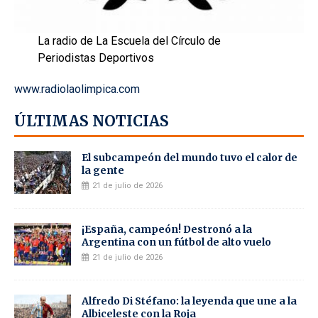
La radio de La Escuela del Círculo de
Periodistas Deportivos
www.radiolaolimpica.com
ÚLTIMAS NOTICIAS
El subcampeón del mundo tuvo el calor de
la gente
21 de julio de 2026
¡España, campeón! Destronó a la
Argentina con un fútbol de alto vuelo
21 de julio de 2026
Alfredo Di Stéfano: la leyenda que une a la
Albiceleste con la Roja