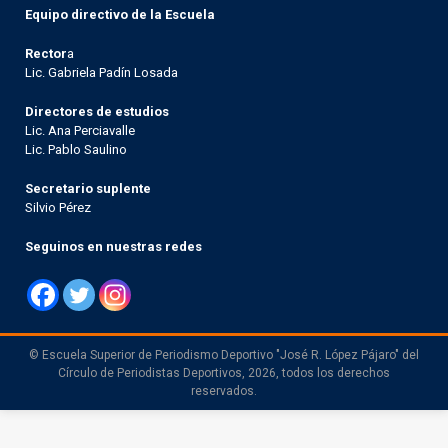
Equipo directivo de la Escuela
Rector
a
Lic. Gabriela Padín Losada
Directores de estudios
Lic. Ana Perciavalle
Lic. Pablo Saulino
Secretario suplente
Silvio Pérez
Seguinos en nuestras redes
© Escuela Superior de Periodismo Deportivo "José R. López Pájaro" del
Círculo de Periodistas Deportivos, 2026, todos los derechos
reservados.