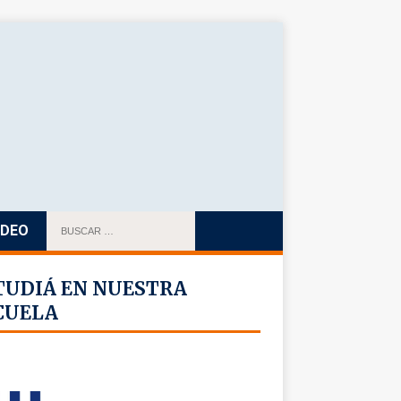
IDEO
TUDIÁ EN NUESTRA
CUELA