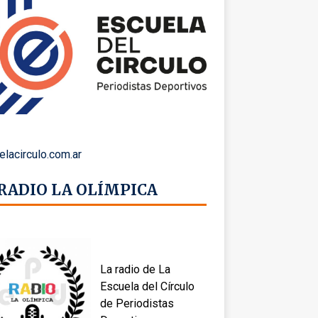
elacirculo.com.ar
 RADIO LA OLÍMPICA
La radio de La
Escuela del Círculo
de Periodistas