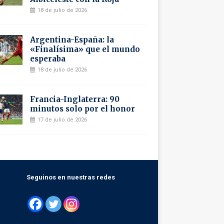
18 de julio de 2026
Argentina-España: la
«Finalísima» que el mundo
esperaba
18 de julio de 2026
Francia-Inglaterra: 90
minutos solo por el honor
17 de julio de 2026
Seguinos en nuestras redes