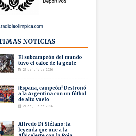
Deportivos
radiolaolimpica.com
TIMAS NOTICIAS
El subcampeón del mundo
tuvo el calor de la gente
21 de julio de 2026
¡España, campeón! Destronó
a la Argentina con un fútbol
de alto vuelo
21 de julio de 2026
Alfredo Di Stéfano: la
leyenda que une a la
Albiceleste con la Roja