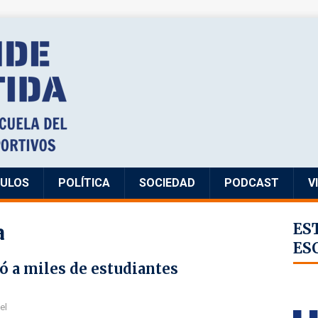
CULOS
POLÍTICA
SOCIEDAD
PODCAST
V
a
ES
ES
 a miles de estudiantes
el