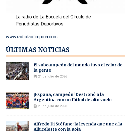
La radio de La Escuela del Círculo de
Periodistas Deportivos
www.radiolaolimpica.com
ÚLTIMAS NOTICIAS
El subcampeón del mundo tuvo el calor de
la gente
21 de julio de 2026
¡España, campeón! Destronó a la
Argentina con un fútbol de alto vuelo
21 de julio de 2026
Alfredo Di Stéfano: la leyenda que une a la
Albiceleste con la Roja