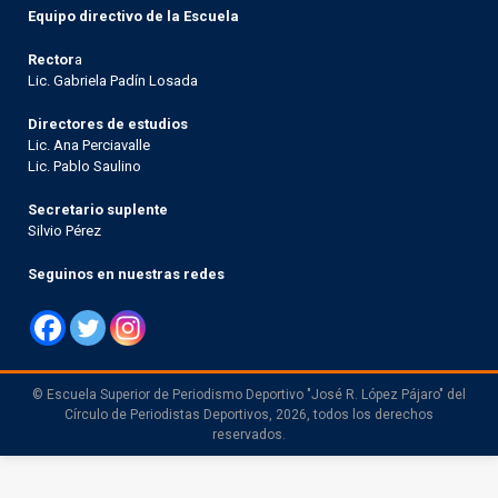
Equipo directivo de la Escuela
Rector
a
Lic. Gabriela Padín Losada
Directores de estudios
Lic. Ana Perciavalle
Lic. Pablo Saulino
Secretario suplente
Silvio Pérez
Seguinos en nuestras redes
© Escuela Superior de Periodismo Deportivo "José R. López Pájaro" del
Círculo de Periodistas Deportivos, 2026, todos los derechos
reservados.