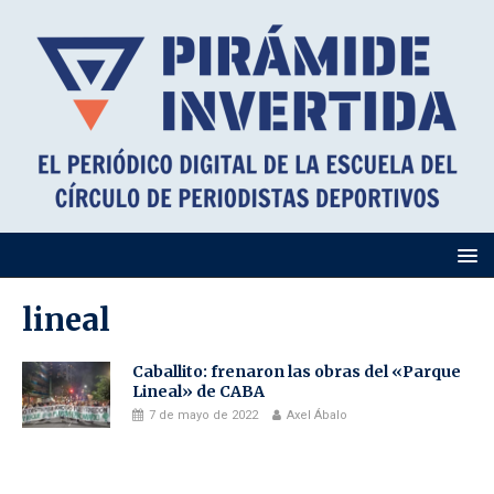
lineal
Caballito: frenaron las obras del «Parque
Lineal» de CABA
7 de mayo de 2022
Axel Ábalo