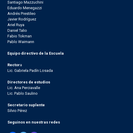
Santiago Mazzuchini
Eduardo Menegazzi
Andrés Prestileo
Javier Rodríguez
Ariel Ruya
Daniel Talio
Fabio Tokman
Pablo Waimann
Equipo directivo de la Escuela
Rector
a
Lic. Gabriela Padín Losada
Directores de estudios
Lic. Ana Perciavalle
Lic. Pablo Saulino
Secretario suplente
Silvio Pérez
Seguinos en nuestras redes